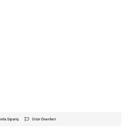
onla Sipariş
Ürün Önerileri