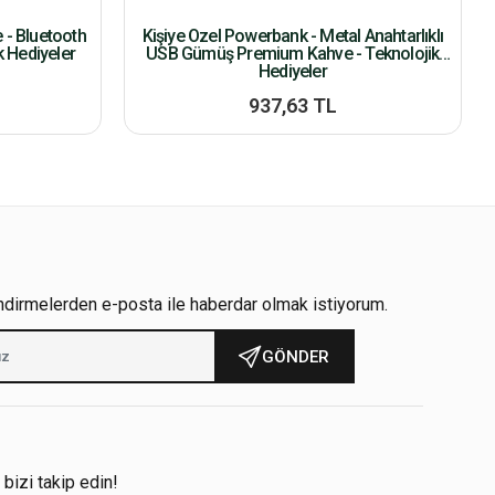
- Bluetooth
Kişiye Özel Powerbank - Metal Anahtarlıklı
k Hediyeler
USB Gümüş Premium Kahve - Teknolojik
Hediyeler
937,63 TL
ndirmelerden e-posta ile haberdar olmak istiyorum.
GÖNDER
!
 bizi takip edin!