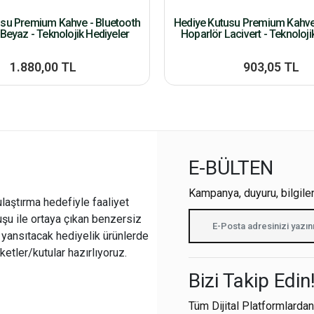
usu Premium Kahve - Bluetooth
Hediye Kutusu Premium Kahve 
Beyaz - Teknolojik Hediyeler
Hoparlör Lacivert - Teknoloji
1.880,00 TL
903,05 TL
E-BÜLTEN
Kampanya, duyuru, bilgile
ulaştırma hedefiyle faaliyet
şu ile ortaya çıkan benzersiz
i yansıtacak hediyelik ürünlerde
ketler/kutular hazırlıyoruz.
Bizi Takip Edin
Tüm Dijital Platformlardan