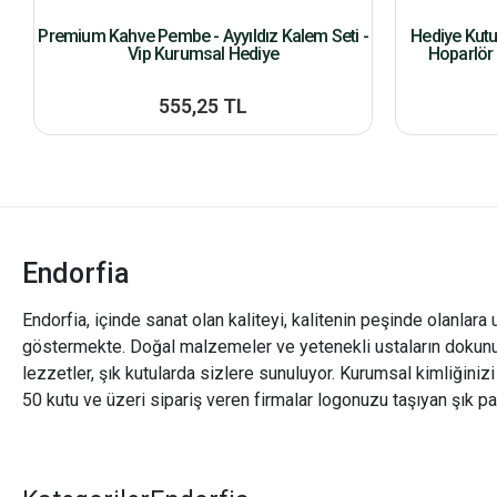
Premium Kahve Pembe - Ayyıldız Kalem Seti -
Hediye Kut
Vip Kurumsal Hediye
Hoparlör 
555,25 TL
Endorfia
Endorfia, içinde sanat olan kaliteyi, kalitenin peşinde olanlara 
göstermekte. Doğal malzemeler ve yetenekli ustaların dokunu
lezzetler, şık kutularda sizlere sunuluyor. Kurumsal kimliğiniz
50 kutu ve üzeri sipariş veren firmalar logonuzu taşıyan şık pa