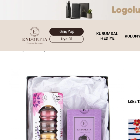
Giriş Yap
KURUMSAL
KOLON
HEDİYE
Üye Ol
Ana Sayfa
Hediye Kutusu