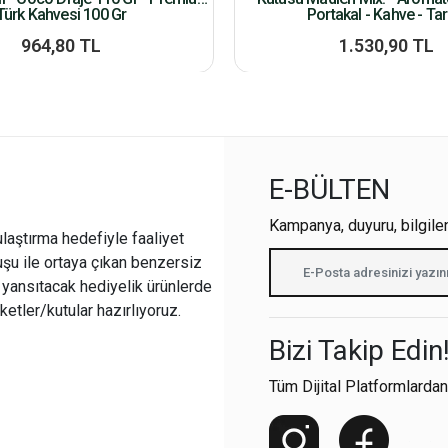
Türk Kahvesi 100 Gr
Portakal - Kahve - Tar
964,80 TL
1.530,90 TL
E-BÜLTEN
Kampanya, duyuru, bilgile
ulaştırma hedefiyle faaliyet
şu ile ortaya çıkan benzersiz
i yansıtacak hediyelik ürünlerde
ketler/kutular hazırlıyoruz.
Bizi Takip Edin
Tüm Dijital Platformlardan