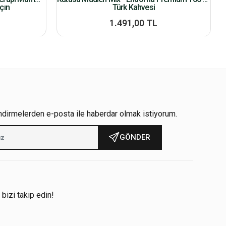
çın
Türk Kahvesi
1.491,00 TL
ndirmelerden e-posta ile haberdar olmak istiyorum.
GÖNDER
!
 bizi takip edin!