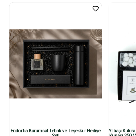
Endorfia Kurumsal Tebrik ve Teşekkür Hediye
Yılbaşı Kutus
Seti
Kupası 350 M