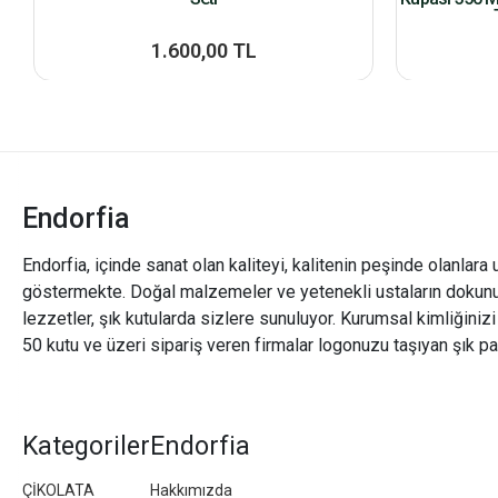
1.600,00 TL
Endorfia
Endorfia, içinde sanat olan kaliteyi, kalitenin peşinde olanlara 
göstermekte. Doğal malzemeler ve yetenekli ustaların dokunu
lezzetler, şık kutularda sizlere sunuluyor. Kurumsal kimliğiniz
50 kutu ve üzeri sipariş veren firmalar logonuzu taşıyan şık pa
Kategoriler
Endorfia
ÇİKOLATA
Hakkımızda