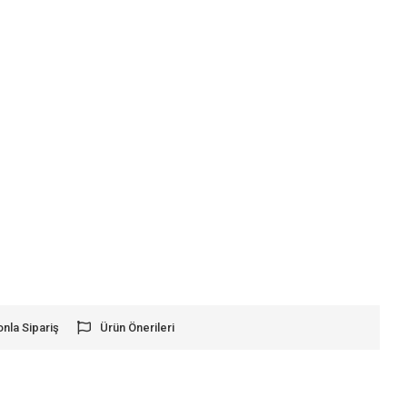
onla Sipariş
Ürün Önerileri