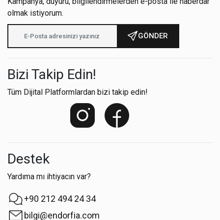
Kampanya, duyuru, bilgilendirmelerden e-posta ile haberdar
olmak istiyorum.
GÖNDER
Bizi Takip Edin!
Tüm Dijital Platformlardan bizi takip edin!
Destek
Yardıma mı ihtiyacın var?
+90 212 494 24 34
bilgi@endorfia.com