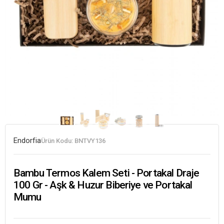
Endorfia
Ürün Kodu:
BNTVY136
Bambu Termos Kalem Seti - Portakal Draje
100 Gr - Aşk & Huzur Biberiye ve Portakal
Mumu