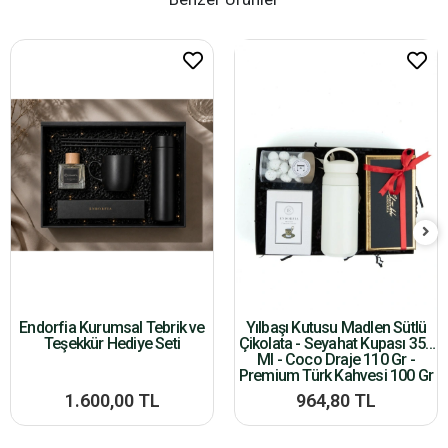
Endorfia Kurumsal Tebrik ve
Yılbaşı Kutusu Madlen Sütlü
Teşekkür Hediye Seti
Çikolata - Seyahat Kupası 350
Ml - Coco Draje 110 Gr -
Premium Türk Kahvesi 100 Gr
1.600,00 TL
964,80 TL