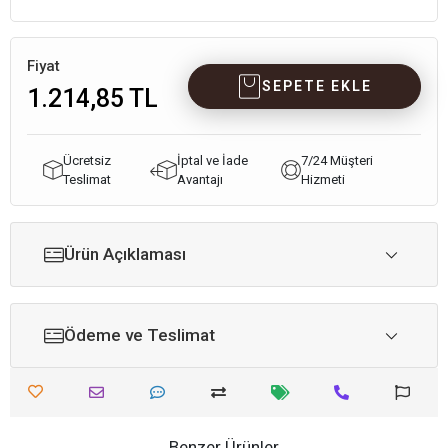
Fiyat
SEPETE EKLE
1.214,85 TL
Ücretsiz
İptal ve İade
7/24 Müşteri
Teslimat
Avantajı
Hizmeti
Ürün Açıklaması
Ödeme ve Teslimat
Benzer Ürünler