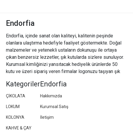
Endorfia
Endorfia, içinde sanat olan kaliteyi, kalitenin peşinde
olanlara ulaştırma hedefiyle faaliyet göstermekte. Doğal
malzemeler ve yetenekli ustaların dokunuşu ile ortaya
çıkan benzersiz lezzetler, şık kutularda sizlere sunuluyor.
Kurumsal kimliğinizi yansıtacak hediyelik ürünlerde 50
kutu ve üzeri sipariş veren firmalar logonuzu taşıyan şık
paketler/kutular hazırlıyoruz.
Kategoriler
Endorfia
ÇİKOLATA
Hakkımızda
LOKUM
Kurumsal Satış
KOLONYA
İletişim
KAHVE & ÇAY