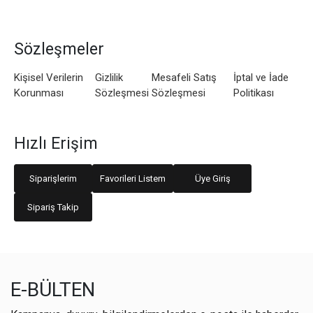
Sözleşmeler
Kişisel Verilerin
Gizlilik
Mesafeli Satış
İptal ve İade
Korunması
Sözleşmesi
Sözleşmesi
Politikası
Hızlı Erişim
Siparişlerim
Favorileri Listem
Üye Giriş
Sipariş Takip
E-BÜLTEN