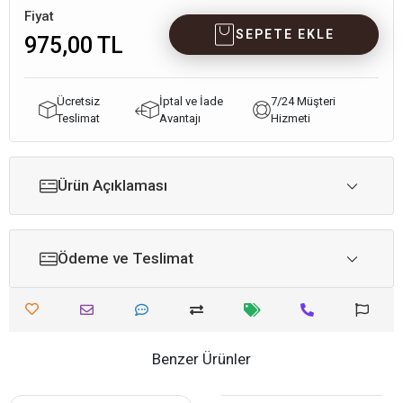
Fiyat
SEPETE EKLE
975,00 TL
Ücretsiz
İptal ve İade
7/24 Müşteri
Teslimat
Avantajı
Hizmeti
Ürün Açıklaması
Ödeme ve Teslimat
Benzer Ürünler