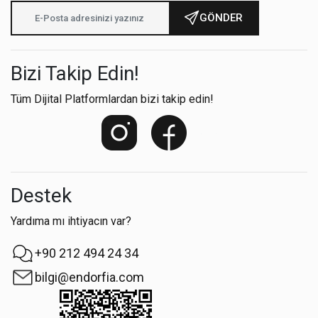
GÖNDER
Bizi Takip Edin!
Tüm Dijital Platformlardan bizi takip edin!
Destek
Yardıma mı ihtiyacın var?
+90 212 494 24 34
bilgi@endorfia.com