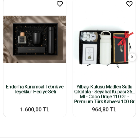
Endorfia Kurumsal Tebrik ve
Yılbaşı Kutusu Madlen Sütlü
Teşekkür Hediye Seti
Çikolata - Seyahat Kupası 350
Ml - Coco Draje 110 Gr -
Premium Türk Kahvesi 100 Gr
1.600,00 TL
964,80 TL