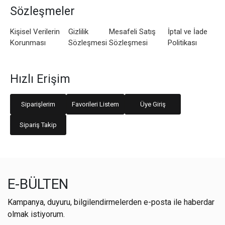
Sözleşmeler
Kişisel Verilerin
Gizlilik
Mesafeli Satış
İptal ve İade
Korunması
Sözleşmesi
Sözleşmesi
Politikası
Hızlı Erişim
Siparişlerim
Favorileri Listem
Üye Giriş
Sipariş Takip
E-BÜLTEN
Kampanya, duyuru, bilgilendirmelerden e-posta ile haberdar
olmak istiyorum.