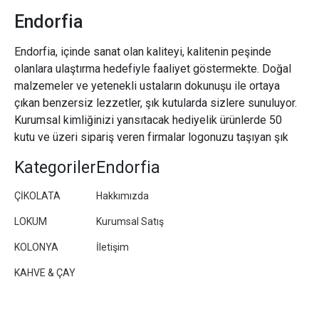
Endorfia
Endorfia, içinde sanat olan kaliteyi, kalitenin peşinde
olanlara ulaştırma hedefiyle faaliyet göstermekte. Doğal
malzemeler ve yetenekli ustaların dokunuşu ile ortaya
çıkan benzersiz lezzetler, şık kutularda sizlere sunuluyor.
Kurumsal kimliğinizi yansıtacak hediyelik ürünlerde 50
kutu ve üzeri sipariş veren firmalar logonuzu taşıyan şık
paketler/kutular hazırlıyoruz.
Kategoriler
Endorfia
ÇİKOLATA
Hakkımızda
LOKUM
Kurumsal Satış
KOLONYA
İletişim
KAHVE & ÇAY