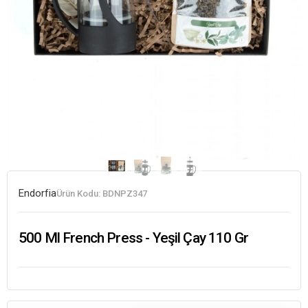
Endorfia
Ürün Kodu:
BDNPZ347
500 Ml French Press - Yeşil Çay 110 Gr