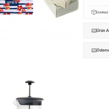
Ücretsiz
Ürün A
Ödeme