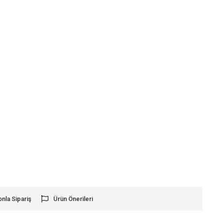
onla Sipariş
Ürün Önerileri