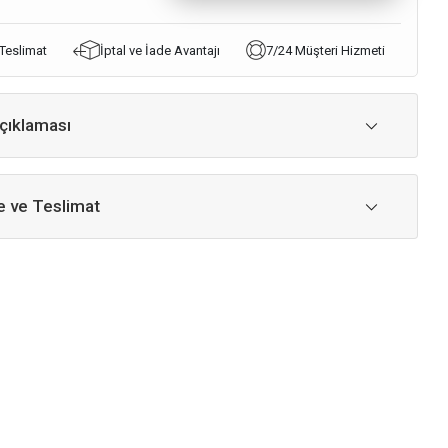
 Teslimat
İptal ve İade Avantajı
7/24 Müşteri Hizmeti
çıklaması
 ve Teslimat