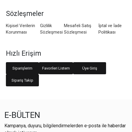
Sözleşmeler
Kişisel Verilerin
Gizlilik
Mesafeli Satış
İptal ve İade
Korunması
Sözleşmesi
Sözleşmesi
Politikası
Hızlı Erişim
Siparişlerim
Favorileri Listem
Üye Giriş
Sipariş Takip
E-BÜLTEN
Kampanya, duyuru, bilgilendirmelerden e-posta ile haberdar