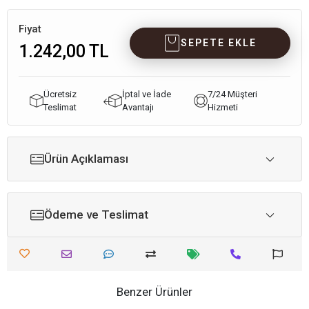
Fiyat
SEPETE EKLE
1.242,00 TL
Ücretsiz
İptal ve İade
7/24 Müşteri
Teslimat
Avantajı
Hizmeti
Ürün Açıklaması
Ödeme ve Teslimat
Benzer Ürünler