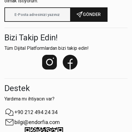
olmak istiyorum.
GÖNDER
Bizi Takip Edin!
Tüm Dijital Platformlardan bizi takip edin!
Destek
Yardıma mı ihtiyacın var?
+90 212 494 24 34
bilgi@endorfia.com