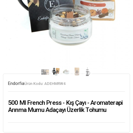
Endorfia
Ürün Kodu:
ADEHMRW4
500 Ml French Press - Kış Çayı - Aromaterapi
Arınma Mumu Adaçayı Üzerlik Tohumu