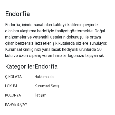
Endorfia
Endorfia, içinde sanat olan kaliteyi, kalitenin peşinde
olanlara ulaştırma hedefiyle faaliyet göstermekte. Doğal
malzemeler ve yetenekli ustaların dokunuşu ile ortaya
çıkan benzersiz lezzetler, şık kutularda sizlere sunuluyor.
Kurumsal kimliğinizi yansıtacak hediyelik ürünlerde 50
kutu ve üzeri sipariş veren firmalar logonuzu taşıyan şık
paketler/kutular hazırlıyoruz.
Kategoriler
Endorfia
ÇİKOLATA
Hakkımızda
LOKUM
Kurumsal Satış
KOLONYA
İletişim
KAHVE & ÇAY