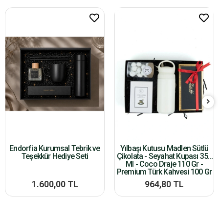
Endorfia Kurumsal Tebrik ve
Yılbaşı Kutusu Madlen Sütlü
Teşekkür Hediye Seti
Çikolata - Seyahat Kupası 350
Ml - Coco Draje 110 Gr -
Premium Türk Kahvesi 100 Gr
1.600,00 TL
964,80 TL