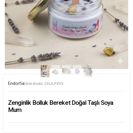
Endorfia
Ürün Kodu:
CHJLPXY3
Zenginlik Bolluk Bereket Doğal Taşlı Soya
Mum