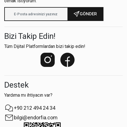
olmak istiyorum.
GÖNDER
Bizi Takip Edin!
Tüm Dijital Platformlardan bizi takip edin!
Destek
Yardıma mı ihtiyacın var?
+90 212 494 24 34
bilgi@endorfia.com