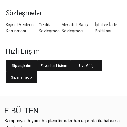
Sözleşmeler
Kişisel Verilerin
Gizlilik
Mesafeli Satış
İptal ve İade
Korunması
Sözleşmesi
Sözleşmesi
Politikası
Hızlı Erişim
Siparişlerim
Favorileri Listem
Üye Giriş
Sipariş Takip
E-BÜLTEN
Kampanya, duyuru, bilgilendirmelerden e-posta ile haberdar