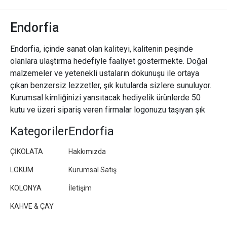
Endorfia
Endorfia, içinde sanat olan kaliteyi, kalitenin peşinde
olanlara ulaştırma hedefiyle faaliyet göstermekte. Doğal
malzemeler ve yetenekli ustaların dokunuşu ile ortaya
çıkan benzersiz lezzetler, şık kutularda sizlere sunuluyor.
Kurumsal kimliğinizi yansıtacak hediyelik ürünlerde 50
kutu ve üzeri sipariş veren firmalar logonuzu taşıyan şık
paketler/kutular hazırlıyoruz.
Kategoriler
Endorfia
ÇİKOLATA
Hakkımızda
LOKUM
Kurumsal Satış
KOLONYA
İletişim
KAHVE & ÇAY