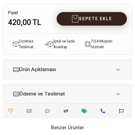
Fiyat
SEPETE EKLE
420,00 TL
Ücretsiz
İptal ve İade
7/24 Müşteri
Teslimat
Avantajı
Hizmeti
Ürün Açıklaması
Ödeme ve Teslimat
Benzer Ürünler