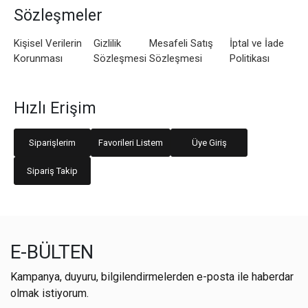
Sözleşmeler
Kişisel Verilerin
Gizlilik
Mesafeli Satış
İptal ve İade
Korunması
Sözleşmesi
Sözleşmesi
Politikası
Hızlı Erişim
Siparişlerim
Favorileri Listem
Üye Giriş
Sipariş Takip
E-BÜLTEN
Kampanya, duyuru, bilgilendirmelerden e-posta ile haberdar
olmak istiyorum.