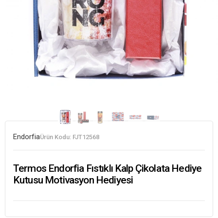
Endorfia
Ürün Kodu:
FJT12568
Termos Endorfia Fıstıklı Kalp Çikolata Hediye
Kutusu Motivasyon Hediyesi