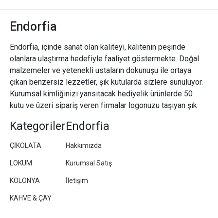
Endorfia
Endorfia, içinde sanat olan kaliteyi, kalitenin peşinde
olanlara ulaştırma hedefiyle faaliyet göstermekte. Doğal
malzemeler ve yetenekli ustaların dokunuşu ile ortaya
çıkan benzersiz lezzetler, şık kutularda sizlere sunuluyor.
Kurumsal kimliğinizi yansıtacak hediyelik ürünlerde 50
kutu ve üzeri sipariş veren firmalar logonuzu taşıyan şık
paketler/kutular hazırlıyoruz.
Kategoriler
Endorfia
ÇİKOLATA
Hakkımızda
LOKUM
Kurumsal Satış
KOLONYA
İletişim
KAHVE & ÇAY