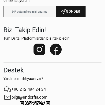
olmak istiyorum.
GÖNDER
Bizi Takip Edin!
Tüm Dijital Platformlardan bizi takip edin!
Destek
Yardıma mı ihtiyacın var?
+90 212 494 24 34
bilgi@endorfia.com