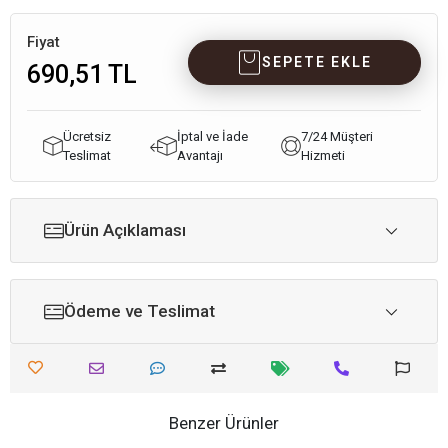
Fiyat
SEPETE EKLE
690,51 TL
Ücretsiz
İptal ve İade
7/24 Müşteri
Teslimat
Avantajı
Hizmeti
Ürün Açıklaması
Ödeme ve Teslimat
Benzer Ürünler