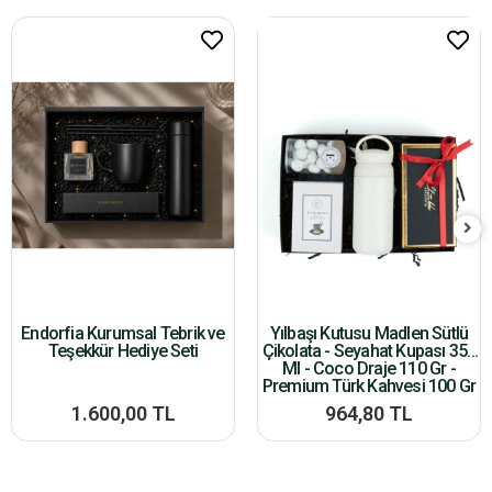
Endorfia Kurumsal Tebrik ve
Yılbaşı Kutusu Madlen Sütlü
Teşekkür Hediye Seti
Çikolata - Seyahat Kupası 350
Ml - Coco Draje 110 Gr -
Premium Türk Kahvesi 100 Gr
1.600,00 TL
964,80 TL