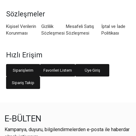
Sözleşmeler
Kişisel Verilerin
Gizlilik
Mesafeli Satış
İptal ve İade
Korunması
Sözleşmesi
Sözleşmesi
Politikası
Hızlı Erişim
Siparişlerim
Favorileri Listem
Üye Giriş
Sipariş Takip
E-BÜLTEN
Kampanya, duyuru, bilgilendirmelerden e-posta ile haberdar