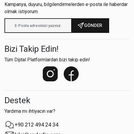
Kampanya, duyuru, bilgilendirmelerden e-posta ile haberdar
olmak istiyorum.
GÖNDER
Bizi Takip Edin!
Tüm Dijital Platformlardan bizi takip edin!
Destek
Yardıma mı ihtiyacın var?
+90 212 494 24 34