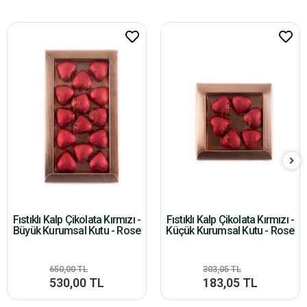
Fıstıklı Kalp Çikolata Kırmızı -
Fıstıklı Kalp Çikolata Kırmızı -
Büyük Kurumsal Kutu - Rose
Küçük Kurumsal Kutu - Rose
650,00 TL
303,05 TL
530,00 TL
183,05 TL