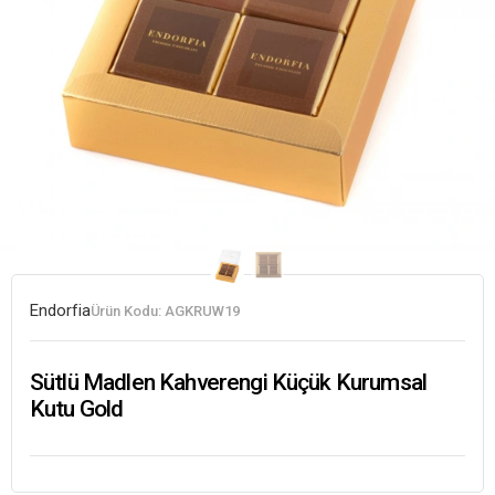
Endorfia
Ürün Kodu:
AGKRUW19
Sütlü Madlen Kahverengi Küçük Kurumsal
Kutu Gold