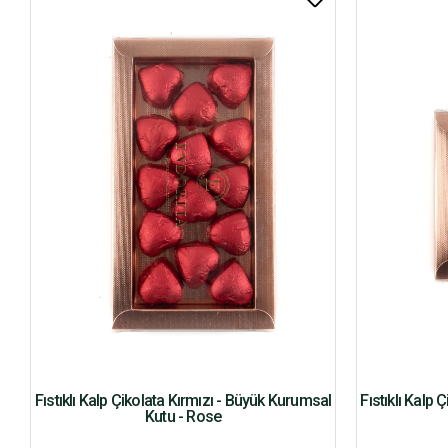
Fıstıklı Kalp Çikolata Kırmızı - Büyük Kurumsal
Fıstıklı Kalp
Kutu - Rose