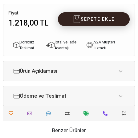
Fiyat
SEPETE EKLE
1.218,00 TL
Ücretsiz
İptal ve İade
7/24 Müşteri
Teslimat
Avantajı
Hizmeti
Ürün Açıklaması
Ödeme ve Teslimat
Benzer Ürünler