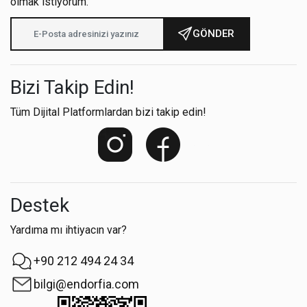
olmak istiyorum.
GÖNDER
Bizi Takip Edin!
Tüm Dijital Platformlardan bizi takip edin!
Destek
Yardıma mı ihtiyacın var?
+90 212 494 24 34
bilgi@endorfia.com