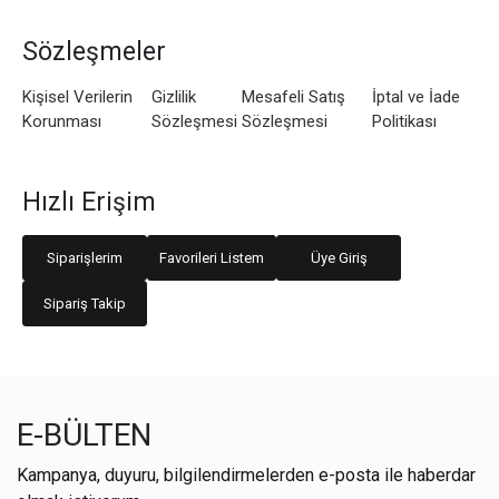
Sözleşmeler
Kişisel Verilerin
Gizlilik
Mesafeli Satış
İptal ve İade
Korunması
Sözleşmesi
Sözleşmesi
Politikası
Hızlı Erişim
Siparişlerim
Favorileri Listem
Üye Giriş
Sipariş Takip
E-BÜLTEN
Kampanya, duyuru, bilgilendirmelerden e-posta ile haberdar