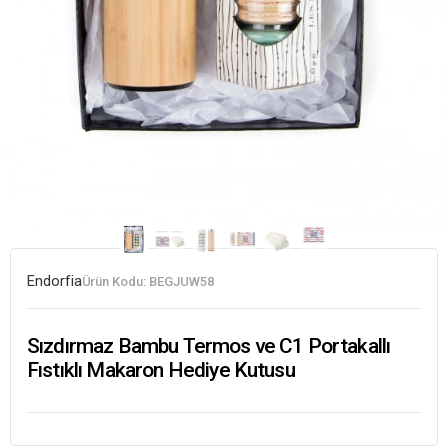
Endorfia
Ürün Kodu:
BEGJUW58
Sızdırmaz Bambu Termos ve C1 Portakallı
Fıstıklı Makaron Hediye Kutusu