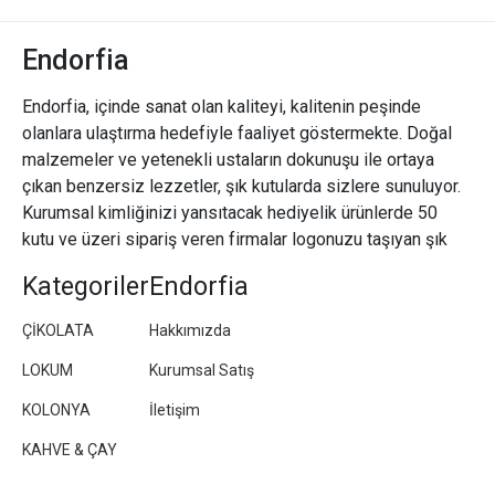
Endorfia
Endorfia, içinde sanat olan kaliteyi, kalitenin peşinde
olanlara ulaştırma hedefiyle faaliyet göstermekte. Doğal
malzemeler ve yetenekli ustaların dokunuşu ile ortaya
çıkan benzersiz lezzetler, şık kutularda sizlere sunuluyor.
Kurumsal kimliğinizi yansıtacak hediyelik ürünlerde 50
kutu ve üzeri sipariş veren firmalar logonuzu taşıyan şık
paketler/kutular hazırlıyoruz.
Kategoriler
Endorfia
ÇİKOLATA
Hakkımızda
LOKUM
Kurumsal Satış
KOLONYA
İletişim
KAHVE & ÇAY