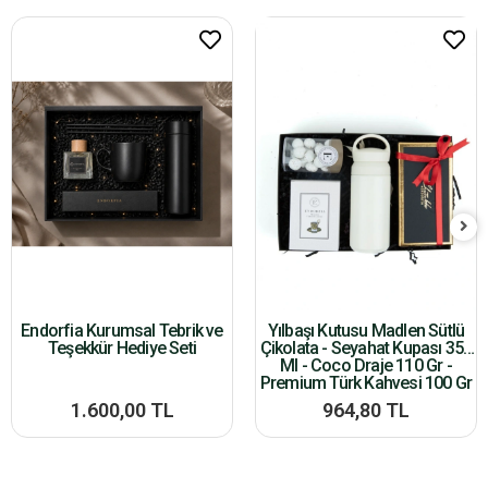
Endorfia Kurumsal Tebrik ve
Yılbaşı Kutusu Madlen Sütlü
Teşekkür Hediye Seti
Çikolata - Seyahat Kupası 350
Ml - Coco Draje 110 Gr -
Premium Türk Kahvesi 100 Gr
1.600,00 TL
964,80 TL