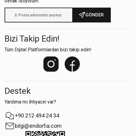
olmak istiyorum.
GÖNDER
Bizi Takip Edin!
Tüm Dijital Platformlardan bizi takip edin!
Destek
Yardıma mı ihtiyacın var?
+90 212 494 24 34
bilgi@endorfia.com