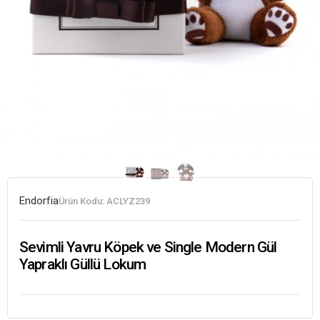
Endorfia
Ürün Kodu:
ACLYZ239
Sevimli Yavru Köpek ve Single Modern Gül
Yapraklı Güllü Lokum