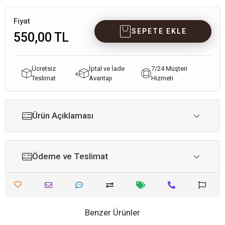
Fiyat
SEPETE EKLE
550,00 TL
Ücretsiz
İptal ve İade
7/24 Müşteri
Teslimat
Avantajı
Hizmeti
Ürün Açıklaması
Ödeme ve Teslimat
Benzer Ürünler