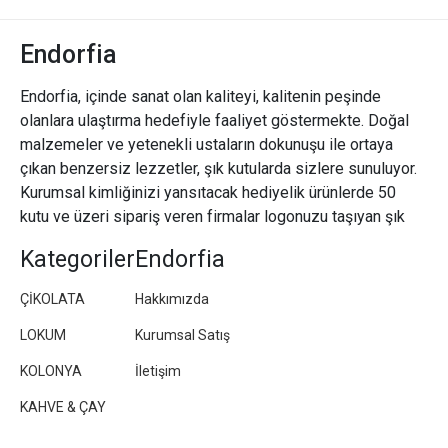
Endorfia
Endorfia, içinde sanat olan kaliteyi, kalitenin peşinde
olanlara ulaştırma hedefiyle faaliyet göstermekte. Doğal
malzemeler ve yetenekli ustaların dokunuşu ile ortaya
çıkan benzersiz lezzetler, şık kutularda sizlere sunuluyor.
Kurumsal kimliğinizi yansıtacak hediyelik ürünlerde 50
kutu ve üzeri sipariş veren firmalar logonuzu taşıyan şık
paketler/kutular hazırlıyoruz.
Kategoriler
Endorfia
ÇİKOLATA
Hakkımızda
LOKUM
Kurumsal Satış
KOLONYA
İletişim
KAHVE & ÇAY