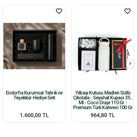
Endorfia Kurumsal Tebrik ve
Yılbaşı Kutusu Madlen Sütlü
Teşekkür Hediye Seti
Çikolata - Seyahat Kupası 350
Ml - Coco Draje 110 Gr -
Premium Türk Kahvesi 100 Gr
1.600,00 TL
964,80 TL