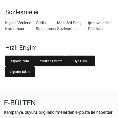
Sözleşmeler
Kişisel Verilerin
Gizlilik
Mesafeli Satış
İptal ve İade
Korunması
Sözleşmesi
Sözleşmesi
Politikası
Hızlı Erişim
Siparişlerim
Favorileri Listem
Üye Giriş
Sipariş Takip
E-BÜLTEN
Kampanya, duyuru, bilgilendirmelerden e-posta ile haberdar