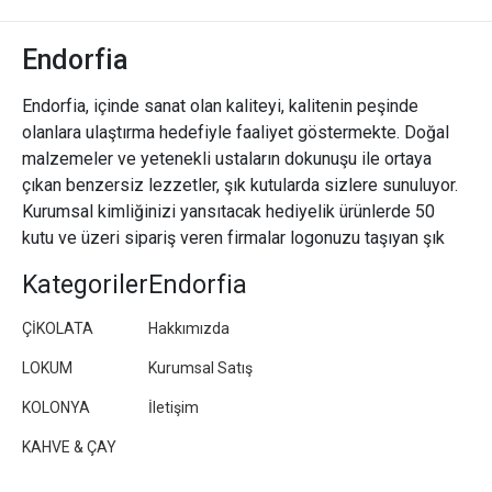
Endorfia
Endorfia, içinde sanat olan kaliteyi, kalitenin peşinde
olanlara ulaştırma hedefiyle faaliyet göstermekte. Doğal
malzemeler ve yetenekli ustaların dokunuşu ile ortaya
çıkan benzersiz lezzetler, şık kutularda sizlere sunuluyor.
Kurumsal kimliğinizi yansıtacak hediyelik ürünlerde 50
kutu ve üzeri sipariş veren firmalar logonuzu taşıyan şık
paketler/kutular hazırlıyoruz.
Kategoriler
Endorfia
ÇİKOLATA
Hakkımızda
LOKUM
Kurumsal Satış
KOLONYA
İletişim
KAHVE & ÇAY