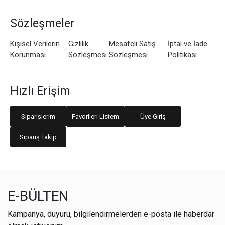
Sözleşmeler
Kişisel Verilerin
Gizlilik
Mesafeli Satış
İptal ve İade
Korunması
Sözleşmesi
Sözleşmesi
Politikası
Hızlı Erişim
Siparişlerim
Favorileri Listem
Üye Giriş
Sipariş Takip
E-BÜLTEN
Kampanya, duyuru, bilgilendirmelerden e-posta ile haberdar