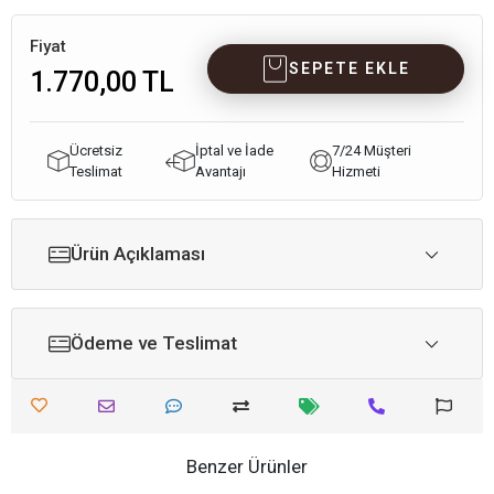
Fiyat
SEPETE EKLE
1.770,00 TL
Ücretsiz
İptal ve İade
7/24 Müşteri
Teslimat
Avantajı
Hizmeti
Ürün Açıklaması
Ödeme ve Teslimat
Benzer Ürünler