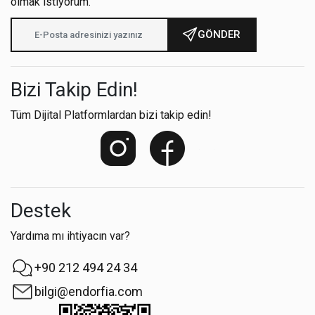
olmak istiyorum.
GÖNDER
Bizi Takip Edin!
Tüm Dijital Platformlardan bizi takip edin!
Destek
Yardıma mı ihtiyacın var?
+90 212 494 24 34
bilgi@endorfia.com