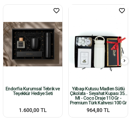
Endorfia Kurumsal Tebrik ve
Yılbaşı Kutusu Madlen Sütlü
Teşekkür Hediye Seti
Çikolata - Seyahat Kupası 350
Ml - Coco Draje 110 Gr -
Premium Türk Kahvesi 100 Gr
1.600,00 TL
964,80 TL