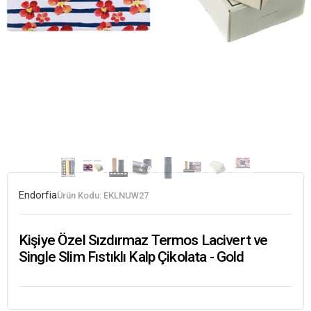
Endorfia
Ürün Kodu:
EKLNUW27
Kişiye Özel Sızdırmaz Termos Lacivert ve
Single Slim Fıstıklı Kalp Çikolata - Gold