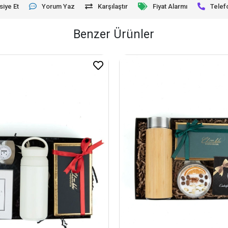
siye Et
Yorum Yaz
Karşılaştır
Fiyat Alarmı
Telef
Benzer Ürünler