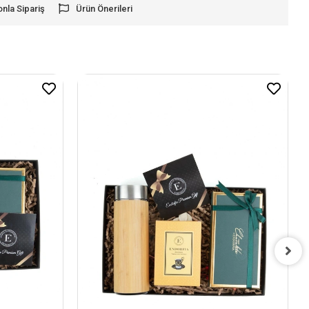
onla Sipariş
Ürün Önerileri