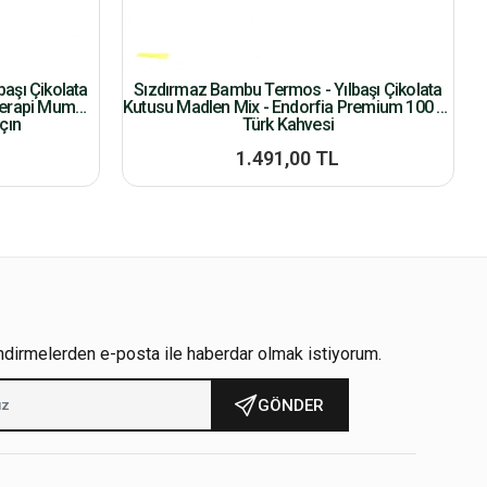
aşı Çikolata
Sızdırmaz Bambu Termos - Yılbaşı Çikolata
terapi Mum
Kutusu Madlen Mix - Endorfia Premium 100 Gr
çın
Türk Kahvesi
1.491,00 TL
ndirmelerden e-posta ile haberdar olmak istiyorum.
GÖNDER