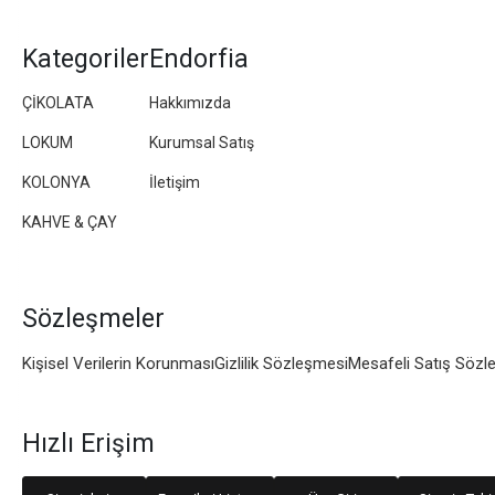
Kategoriler
Endorfia
ÇİKOLATA
Hakkımızda
LOKUM
Kurumsal Satış
KOLONYA
İletişim
KAHVE & ÇAY
Sözleşmeler
Kişisel Verilerin Korunması
Gizlilik Sözleşmesi
Mesafeli Satış Sözl
Hızlı Erişim