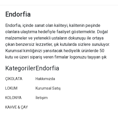
Endorfia
Endorfia, içinde sanat olan kaliteyi, kalitenin peşinde
olanlara ulaştırma hedefiyle faaliyet göstermekte. Doğal
malzemeler ve yetenekli ustaların dokunuşu ile ortaya
çıkan benzersiz lezzetler, şık kutularda sizlere sunuluyor.
Kurumsal kimliğinizi yansıtacak hediyelik ürünlerde 50
kutu ve üzeri sipariş veren firmalar logonuzu taşıyan şık
paketler/kutular hazırlıyoruz.
Kategoriler
Endorfia
ÇİKOLATA
Hakkımızda
LOKUM
Kurumsal Satış
KOLONYA
İletişim
KAHVE & ÇAY