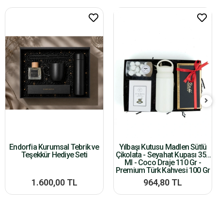
Endorfia Kurumsal Tebrik ve
Yılbaşı Kutusu Madlen Sütlü
Teşekkür Hediye Seti
Çikolata - Seyahat Kupası 350
Ml - Coco Draje 110 Gr -
Premium Türk Kahvesi 100 Gr
1.600,00 TL
964,80 TL