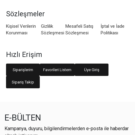
Sözleşmeler
Kişisel Verilerin
Gizlilik
Mesafeli Satış
İptal ve İade
Korunması
Sözleşmesi
Sözleşmesi
Politikası
Hızlı Erişim
Siparişlerim
Favorileri Listem
Üye Giriş
Sipariş Takip
E-BÜLTEN
Kampanya, duyuru, bilgilendirmelerden e-posta ile haberdar