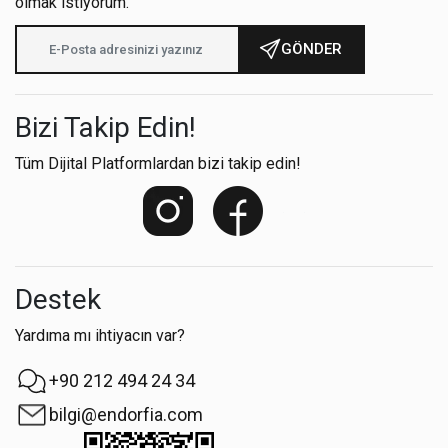
olmak istiyorum.
GÖNDER
Bizi Takip Edin!
Tüm Dijital Platformlardan bizi takip edin!
Destek
Yardıma mı ihtiyacın var?
+90 212 494 24 34
bilgi@endorfia.com