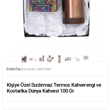
Endorfia
Ürün Kodu:
EGQT3467
Kişiye Özel Sızdırmaz Termos Kahverengi ve
Kostarika Dünya Kahvesi 100 Gr