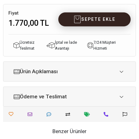
Fiyat
SEPETE EKLE
1.770,00 TL
Ücretsiz
İptal ve İade
7/24 Müşteri
Teslimat
Avantajı
Hizmeti
Ürün Açıklaması
Ödeme ve Teslimat
Benzer Ürünler