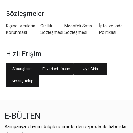
Sözleşmeler
Kişisel Verilerin
Gizlilik
Mesafeli Satış
İptal ve İade
Korunması
Sözleşmesi
Sözleşmesi
Politikası
Hızlı Erişim
Siparişlerim
Favorileri Listem
Üye Giriş
Sipariş Takip
E-BÜLTEN
Kampanya, duyuru, bilgilendirmelerden e-posta ile haberdar