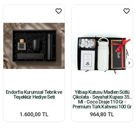
Endorfia Kurumsal Tebrik ve
Yılbaşı Kutusu Madlen Sütlü
Teşekkür Hediye Seti
Çikolata - Seyahat Kupası 350
Ml - Coco Draje 110 Gr -
Premium Türk Kahvesi 100 Gr
1.600,00 TL
964,80 TL