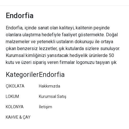
Endorfia
Endorfia, içinde sanat olan kaliteyi, kalitenin peşinde
olanlara ulaştırma hedefiyle faaliyet göstermekte. Doğal
malzemeler ve yetenekli ustaların dokunuşu ile ortaya
çıkan benzersiz lezzetler, şık kutularda sizlere sunuluyor.
Kurumsal kimliğinizi yansıtacak hediyelik ürünlerde 50
kutu ve üzeri sipariş veren firmalar logonuzu taşıyan şık
paketler/kutular hazırlıyoruz.
Kategoriler
Endorfia
ÇİKOLATA
Hakkımızda
LOKUM
Kurumsal Satış
KOLONYA
İletişim
KAHVE & ÇAY