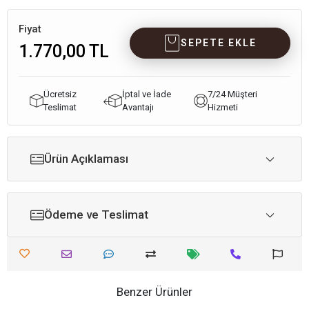
Fiyat
SEPETE EKLE
1.770,00 TL
Ücretsiz
İptal ve İade
7/24 Müşteri
Teslimat
Avantajı
Hizmeti
Ürün Açıklaması
Ödeme ve Teslimat
Benzer Ürünler