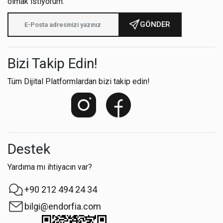
olmak istiyorum.
GÖNDER
Bizi Takip Edin!
Tüm Dijital Platformlardan bizi takip edin!
Destek
Yardıma mı ihtiyacın var?
+90 212 494 24 34
bilgi@endorfia.com