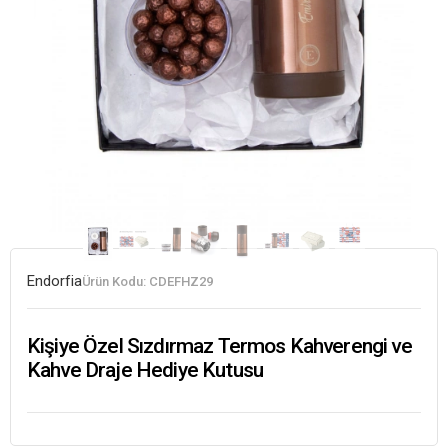
Endorfia
Ürün Kodu:
CDEFHZ29
Kişiye Özel Sızdırmaz Termos Kahverengi ve
Kahve Draje Hediye Kutusu