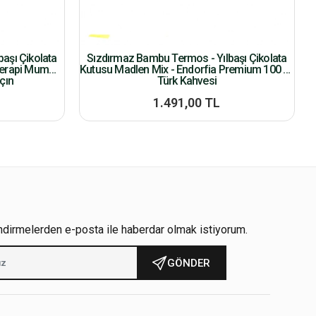
aşı Çikolata
Sızdırmaz Bambu Termos - Yılbaşı Çikolata
terapi Mum
Kutusu Madlen Mix - Endorfia Premium 100 Gr
çın
Türk Kahvesi
1.491,00 TL
ndirmelerden e-posta ile haberdar olmak istiyorum.
GÖNDER