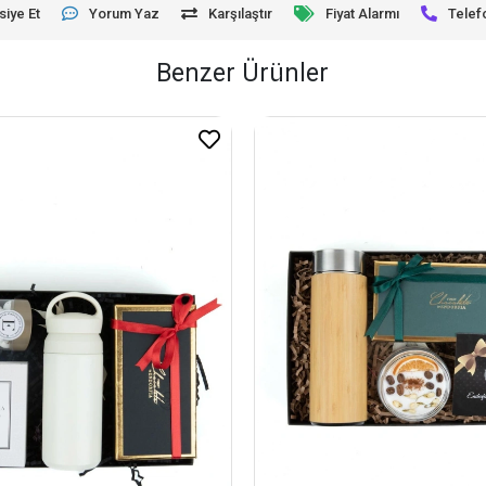
siye Et
Yorum Yaz
Karşılaştır
Fiyat Alarmı
Telef
Benzer Ürünler