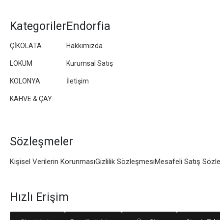
Kategoriler
Endorfia
ÇİKOLATA
Hakkımızda
LOKUM
Kurumsal Satış
KOLONYA
İletişim
KAHVE & ÇAY
Sözleşmeler
Kişisel Verilerin Korunması
Gizlilik Sözleşmesi
Mesafeli Satış Sözl
Hızlı Erişim