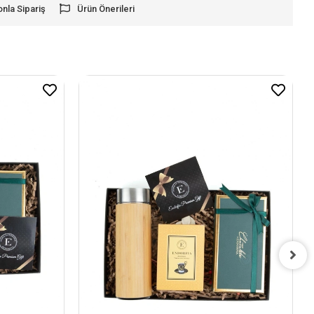
onla Sipariş
Ürün Önerileri