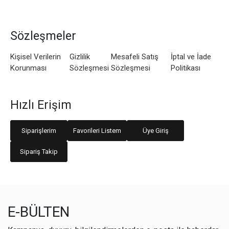
Sözleşmeler
Kişisel Verilerin
Gizlilik
Mesafeli Satış
İptal ve İade
Korunması
Sözleşmesi
Sözleşmesi
Politikası
Hızlı Erişim
Siparişlerim
Favorileri Listem
Üye Giriş
Sipariş Takip
E-BÜLTEN