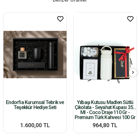
Endorfia Kurumsal Tebrik ve
Yılbaşı Kutusu Madlen Sütlü
Teşekkür Hediye Seti
Çikolata - Seyahat Kupası 350
Ml - Coco Draje 110 Gr -
Premium Türk Kahvesi 100 Gr
1.600,00 TL
964,80 TL