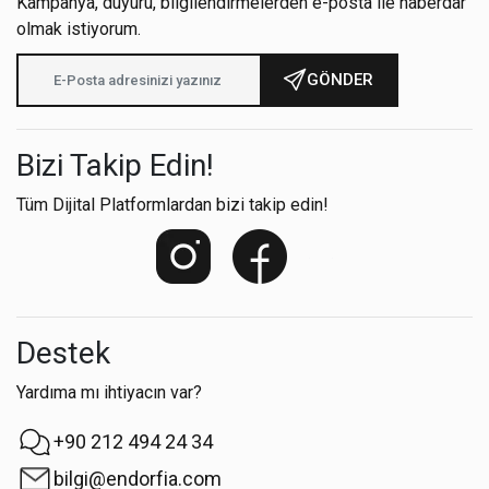
Kampanya, duyuru, bilgilendirmelerden e-posta ile haberdar
olmak istiyorum.
GÖNDER
Bizi Takip Edin!
Tüm Dijital Platformlardan bizi takip edin!
Destek
Yardıma mı ihtiyacın var?
+90 212 494 24 34
bilgi@endorfia.com