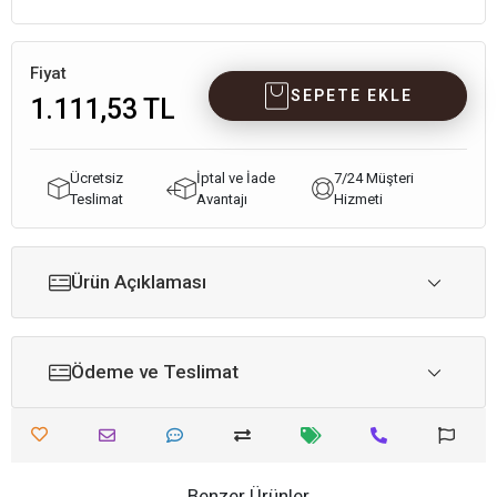
Fiyat
SEPETE EKLE
1.111,53 TL
Ücretsiz
İptal ve İade
7/24 Müşteri
Teslimat
Avantajı
Hizmeti
Ürün Açıklaması
Ödeme ve Teslimat
Benzer Ürünler