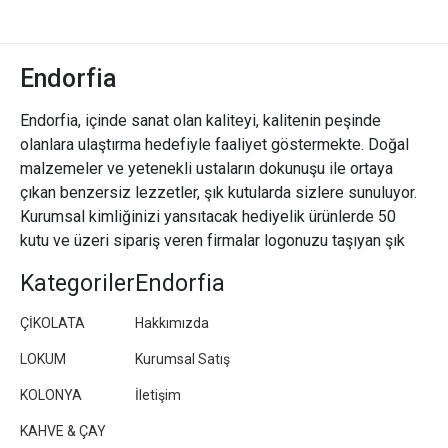
Endorfia
Endorfia, içinde sanat olan kaliteyi, kalitenin peşinde
olanlara ulaştırma hedefiyle faaliyet göstermekte. Doğal
malzemeler ve yetenekli ustaların dokunuşu ile ortaya
çıkan benzersiz lezzetler, şık kutularda sizlere sunuluyor.
Kurumsal kimliğinizi yansıtacak hediyelik ürünlerde 50
kutu ve üzeri sipariş veren firmalar logonuzu taşıyan şık
paketler/kutular hazırlıyoruz.
Kategoriler
Endorfia
ÇİKOLATA
Hakkımızda
LOKUM
Kurumsal Satış
KOLONYA
İletişim
KAHVE & ÇAY