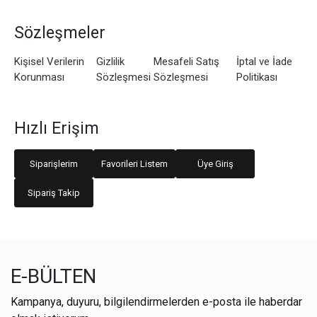
Sözleşmeler
Kişisel Verilerin
Gizlilik
Mesafeli Satış
İptal ve İade
Korunması
Sözleşmesi
Sözleşmesi
Politikası
Hızlı Erişim
Siparişlerim
Favorileri Listem
Üye Giriş
Sipariş Takip
E-BÜLTEN
Kampanya, duyuru, bilgilendirmelerden e-posta ile haberdar