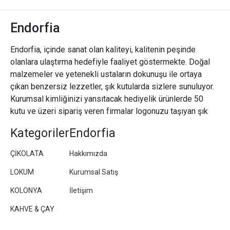
Endorfia
Endorfia, içinde sanat olan kaliteyi, kalitenin peşinde
olanlara ulaştırma hedefiyle faaliyet göstermekte. Doğal
malzemeler ve yetenekli ustaların dokunuşu ile ortaya
çıkan benzersiz lezzetler, şık kutularda sizlere sunuluyor.
Kurumsal kimliğinizi yansıtacak hediyelik ürünlerde 50
kutu ve üzeri sipariş veren firmalar logonuzu taşıyan şık
paketler/kutular hazırlıyoruz.
Kategoriler
Endorfia
ÇİKOLATA
Hakkımızda
LOKUM
Kurumsal Satış
KOLONYA
İletişim
KAHVE & ÇAY