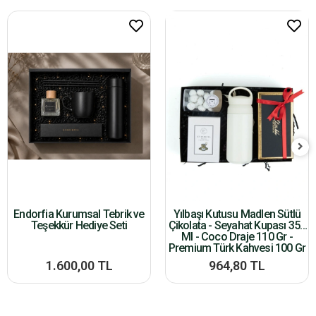
Endorfia Kurumsal Tebrik ve
Yılbaşı Kutusu Madlen Sütlü
Teşekkür Hediye Seti
Çikolata - Seyahat Kupası 350
Ml - Coco Draje 110 Gr -
Premium Türk Kahvesi 100 Gr
1.600,00 TL
964,80 TL