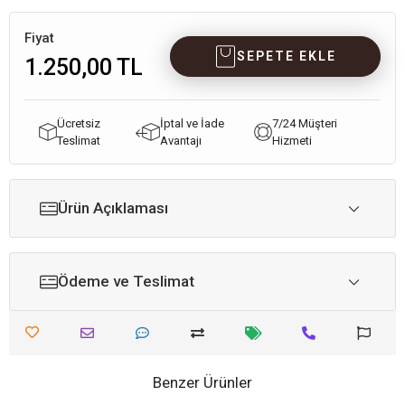
Fiyat
SEPETE EKLE
1.250,00 TL
Ücretsiz
İptal ve İade
7/24 Müşteri
Teslimat
Avantajı
Hizmeti
Ürün Açıklaması
Ödeme ve Teslimat
Benzer Ürünler