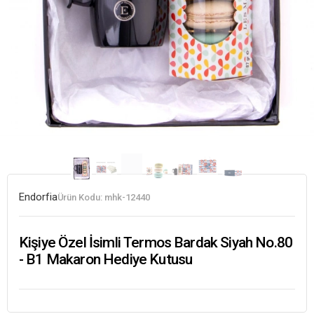
Endorfia
Ürün Kodu:
mhk-12440
Kişiye Özel İsimli Termos Bardak Siyah No.80
- B1 Makaron Hediye Kutusu