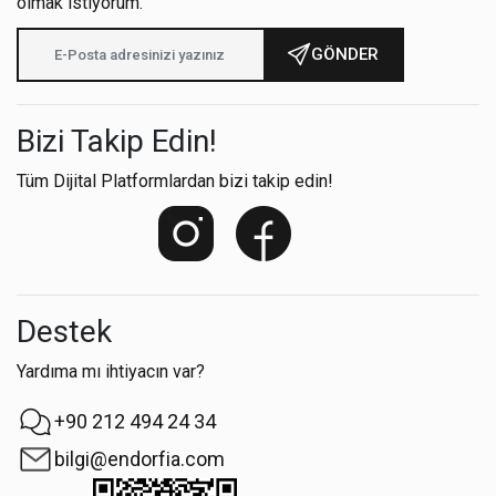
olmak istiyorum.
GÖNDER
Bizi Takip Edin!
Tüm Dijital Platformlardan bizi takip edin!
Destek
Yardıma mı ihtiyacın var?
+90 212 494 24 34
bilgi@endorfia.com