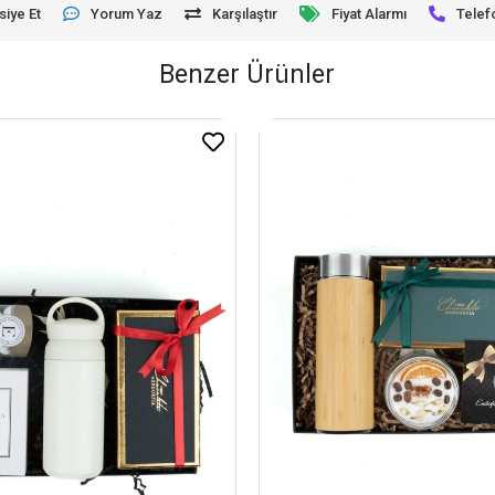
siye Et
Yorum Yaz
Karşılaştır
Fiyat Alarmı
Telef
Benzer Ürünler