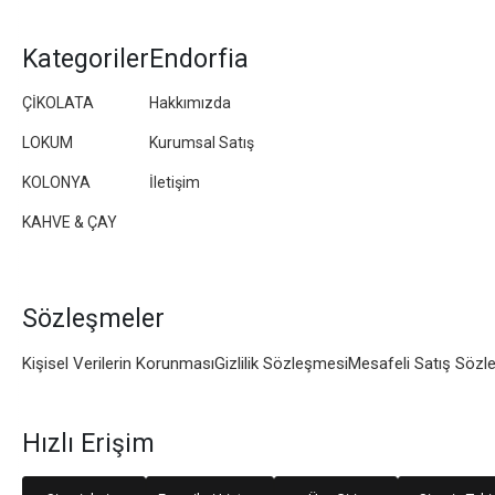
Kategoriler
Endorfia
ÇİKOLATA
Hakkımızda
LOKUM
Kurumsal Satış
KOLONYA
İletişim
KAHVE & ÇAY
Sözleşmeler
Kişisel Verilerin Korunması
Gizlilik Sözleşmesi
Mesafeli Satış Sözl
Hızlı Erişim