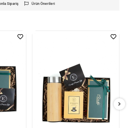
onla Sipariş
Ürün Önerileri