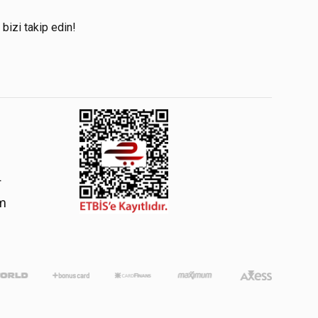
!
 bizi takip edin!
4
om