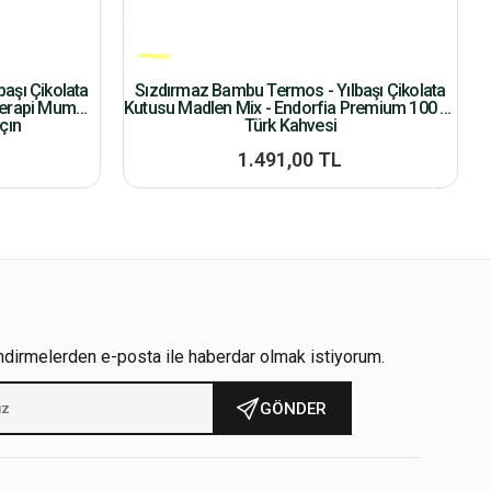
aşı Çikolata
Sızdırmaz Bambu Termos - Yılbaşı Çikolata
terapi Mum
Kutusu Madlen Mix - Endorfia Premium 100 Gr
çın
Türk Kahvesi
1.491,00 TL
ndirmelerden e-posta ile haberdar olmak istiyorum.
GÖNDER