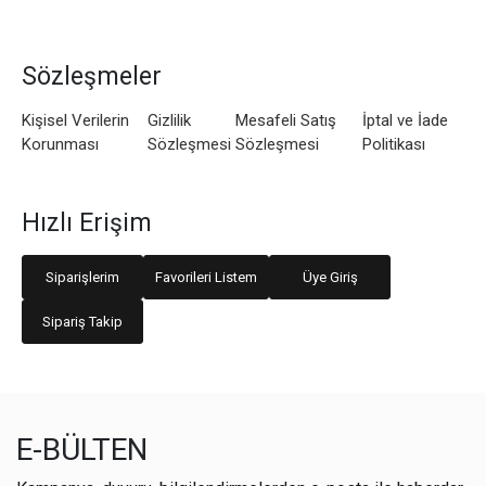
Sözleşmeler
Kişisel Verilerin
Gizlilik
Mesafeli Satış
İptal ve İade
Korunması
Sözleşmesi
Sözleşmesi
Politikası
Hızlı Erişim
Siparişlerim
Favorileri Listem
Üye Giriş
Sipariş Takip
E-BÜLTEN