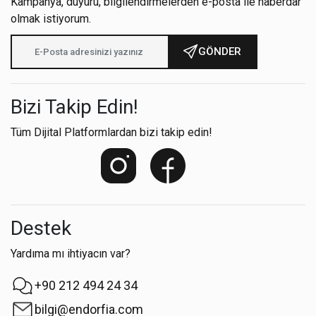
Kampanya, duyuru, bilgilendirmelerden e-posta ile haberdar
olmak istiyorum.
GÖNDER
Bizi Takip Edin!
Tüm Dijital Platformlardan bizi takip edin!
Destek
Yardıma mı ihtiyacın var?
+90 212 494 24 34
bilgi@endorfia.com