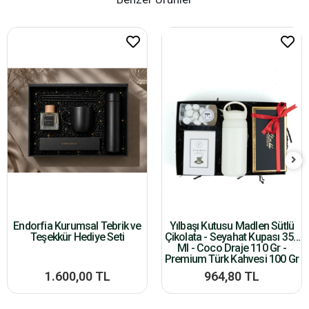
Endorfia Kurumsal Tebrik ve
Yılbaşı Kutusu Madlen Sütlü
Teşekkür Hediye Seti
Çikolata - Seyahat Kupası 350
Ml - Coco Draje 110 Gr -
Premium Türk Kahvesi 100 Gr
1.600,00 TL
964,80 TL