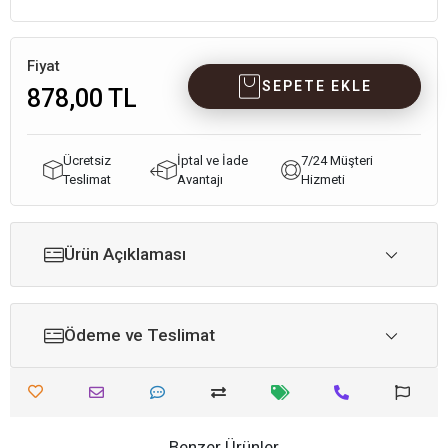
Fiyat
SEPETE EKLE
878,00 TL
Ücretsiz
İptal ve İade
7/24 Müşteri
Teslimat
Avantajı
Hizmeti
Ürün Açıklaması
Ödeme ve Teslimat
Benzer Ürünler