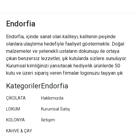
Endorfia
Endorfia, içinde sanat olan kaliteyi, kalitenin peşinde
olanlara ulaştırma hedefiyle faaliyet göstermekte. Doğal
malzemeler ve yetenekli ustaların dokunuşu ile ortaya
çıkan benzersiz lezzetler, şık kutularda sizlere sunuluyor.
Kurumsal kimliğinizi yansıtacak hediyelik ürünlerde 50
kutu ve üzeri sipariş veren firmalar logonuzu taşıyan şık
paketler/kutular hazırlıyoruz.
Kategoriler
Endorfia
ÇİKOLATA
Hakkımızda
LOKUM
Kurumsal Satış
KOLONYA
İletişim
KAHVE & ÇAY