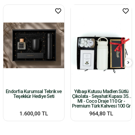
Endorfia Kurumsal Tebrik ve
Yılbaşı Kutusu Madlen Sütlü
Teşekkür Hediye Seti
Çikolata - Seyahat Kupası 350
Ml - Coco Draje 110 Gr -
Premium Türk Kahvesi 100 Gr
1.600,00 TL
964,80 TL