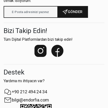
olmak istiyorum.
GÖNDER
Bizi Takip Edin!
Tüm Dijital Platformlardan bizi takip edin!
Destek
Yardıma mı ihtiyacın var?
+90 212 494 24 34
bilgi@endorfia.com