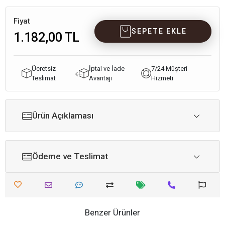
Fiyat
SEPETE EKLE
1.182,00 TL
Ücretsiz
İptal ve İade
7/24 Müşteri
Teslimat
Avantajı
Hizmeti
Ürün Açıklaması
Ödeme ve Teslimat
Benzer Ürünler