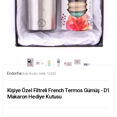
Endorfia
Ürün Kodu:
mhk-12423
Kişiye Özel Filtreli French Termos Gümüş - D1
Makaron Hediye Kutusu