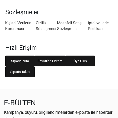
Sözleşmeler
Kişisel Verilerin
Gizlilik
Mesafeli Satış
İptal ve İade
Korunması
Sözleşmesi
Sözleşmesi
Politikası
Hızlı Erişim
Siparişlerim
Favorileri Listem
Üye Giriş
Sipariş Takip
E-BÜLTEN
Kampanya, duyuru, bilgilendirmelerden e-posta ile haberdar