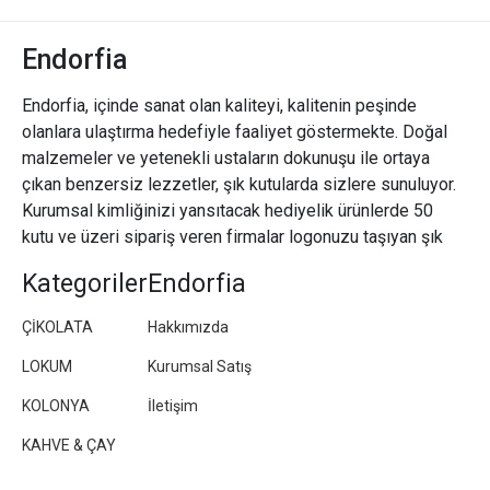
Endorfia
Endorfia, içinde sanat olan kaliteyi, kalitenin peşinde
olanlara ulaştırma hedefiyle faaliyet göstermekte. Doğal
malzemeler ve yetenekli ustaların dokunuşu ile ortaya
çıkan benzersiz lezzetler, şık kutularda sizlere sunuluyor.
Kurumsal kimliğinizi yansıtacak hediyelik ürünlerde 50
kutu ve üzeri sipariş veren firmalar logonuzu taşıyan şık
paketler/kutular hazırlıyoruz.
Kategoriler
Endorfia
ÇİKOLATA
Hakkımızda
LOKUM
Kurumsal Satış
KOLONYA
İletişim
KAHVE & ÇAY