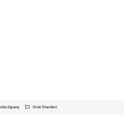
onla Sipariş
Ürün Önerileri