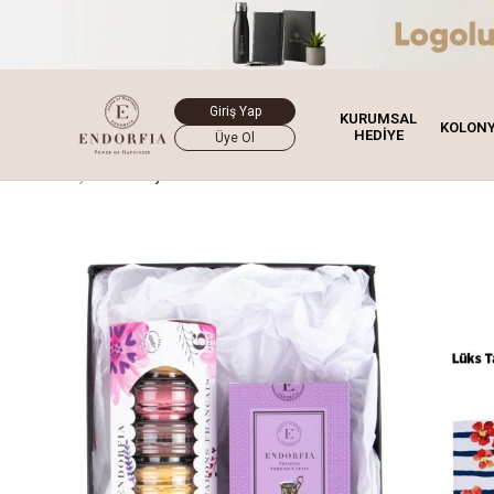
Giriş Yap
KURUMSAL
KOLON
HEDİYE
Üye Ol
Ana Sayfa
Hediye Kutusu