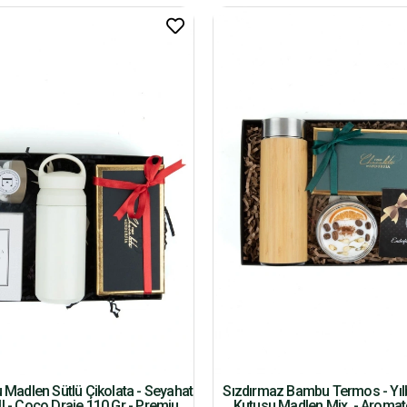
u Madlen Sütlü Çikolata - Seyahat
Sızdırmaz Bambu Termos - Yılb
l - Coco Draje 110 Gr - Premium
Kutusu Madlen Mix. - Aroma