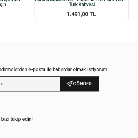
çın
Türk Kahvesi
1.491,00 TL
ndirmelerden e-posta ile haberdar olmak istiyorum.
GÖNDER
!
 bizi takip edin!