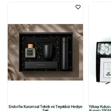
Endorfia Kurumsal Tebrik ve Teşekkür Hediye
Yılbaşı Kutus
Seti
Kupası 350 M