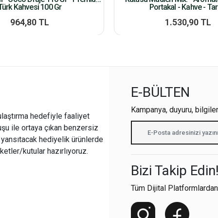
Türk Kahvesi 100 Gr
Portakal - Kahve - Tar
964,80 TL
1.530,90 TL
E-BÜLTEN
Kampanya, duyuru, bilgile
ulaştırma hedefiyle faaliyet
şu ile ortaya çıkan benzersiz
i yansıtacak hediyelik ürünlerde
ketler/kutular hazırlıyoruz.
Bizi Takip Edin
Tüm Dijital Platformlardan