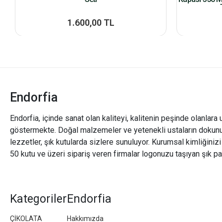
1.600,00 TL
Endorfia
Endorfia, içinde sanat olan kaliteyi, kalitenin peşinde olanlara 
göstermekte. Doğal malzemeler ve yetenekli ustaların dokunu
lezzetler, şık kutularda sizlere sunuluyor. Kurumsal kimliğiniz
50 kutu ve üzeri sipariş veren firmalar logonuzu taşıyan şık pa
Kategoriler
Endorfia
ÇİKOLATA
Hakkımızda