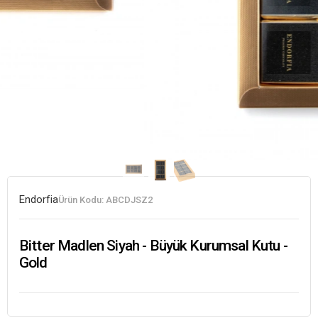
Endorfia
Ürün Kodu:
ABCDJSZ2
Bitter Madlen Siyah - Büyük Kurumsal Kutu -
Gold