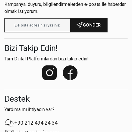
Kampanya, duyuru, bilgilendirmelerden e-posta ile haberdar
olmak istiyorum.
GÖNDER
Bizi Takip Edin!
Tüm Dijital Platformlardan bizi takip edin!
Destek
Yardıma mı ihtiyacın var?
+90 212 494 24 34