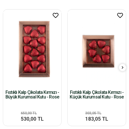
Fıstıklı Kalp Çikolata Kırmızı -
Fıstıklı Kalp Çikolata Kırmızı -
Büyük Kurumsal Kutu - Rose
Küçük Kurumsal Kutu - Rose
650,00 TL
303,05 TL
530,00 TL
183,05 TL