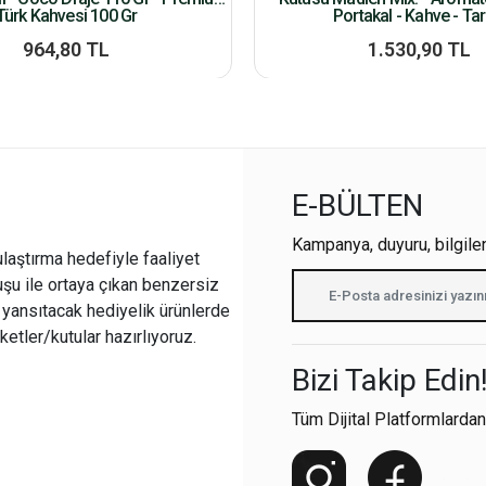
Türk Kahvesi 100 Gr
Portakal - Kahve - Tar
964,80 TL
1.530,90 TL
E-BÜLTEN
Kampanya, duyuru, bilgile
ulaştırma hedefiyle faaliyet
şu ile ortaya çıkan benzersiz
i yansıtacak hediyelik ürünlerde
ketler/kutular hazırlıyoruz.
Bizi Takip Edin
Tüm Dijital Platformlardan