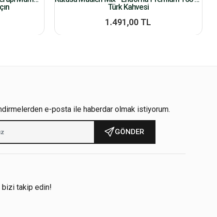
çın
Türk Kahvesi
1.491,00 TL
ndirmelerden e-posta ile haberdar olmak istiyorum.
GÖNDER
!
 bizi takip edin!