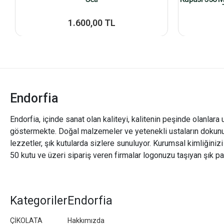
1.600,00 TL
Endorfia
Endorfia, içinde sanat olan kaliteyi, kalitenin peşinde olanlara 
göstermekte. Doğal malzemeler ve yetenekli ustaların dokunu
lezzetler, şık kutularda sizlere sunuluyor. Kurumsal kimliğiniz
50 kutu ve üzeri sipariş veren firmalar logonuzu taşıyan şık pa
Kategoriler
Endorfia
ÇİKOLATA
Hakkımızda