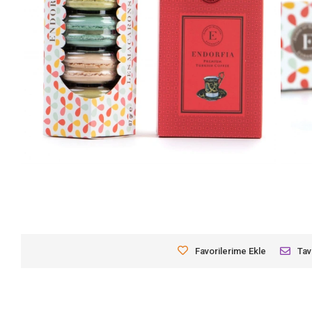
Favorilerime Ekle
Tav