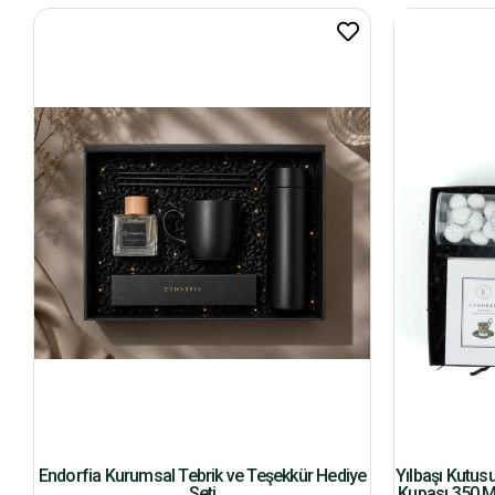
Endorfia Kurumsal Tebrik ve Teşekkür Hediye
Yılbaşı Kutus
Seti
Kupası 350 M