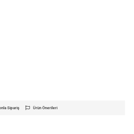
onla Sipariş
Ürün Önerileri