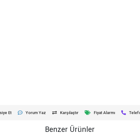
siye Et
Yorum Yaz
Karşılaştır
Fiyat Alarmı
Telef
Benzer Ürünler