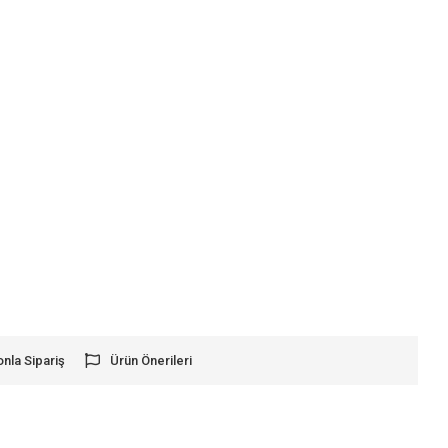
onla Sipariş
Ürün Önerileri