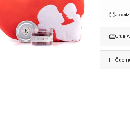
Ücretsiz
Ürün A
Ödeme