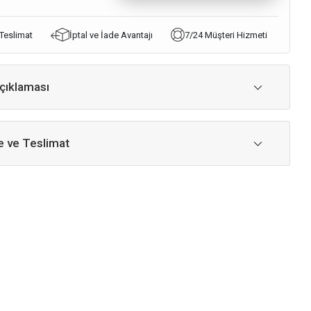
 Teslimat
İptal ve İade Avantajı
7/24 Müşteri Hizmeti
çıklaması
 ve Teslimat