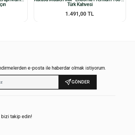
çın
Türk Kahvesi
1.491,00 TL
ndirmelerden e-posta ile haberdar olmak istiyorum.
GÖNDER
!
 bizi takip edin!