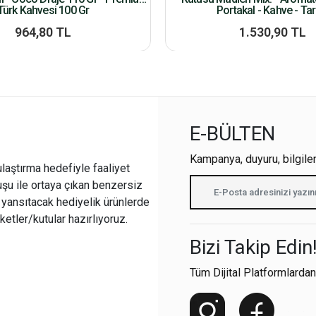
Türk Kahvesi 100 Gr
Portakal - Kahve - Tar
964,80 TL
1.530,90 TL
E-BÜLTEN
Kampanya, duyuru, bilgile
ulaştırma hedefiyle faaliyet
şu ile ortaya çıkan benzersiz
i yansıtacak hediyelik ürünlerde
ketler/kutular hazırlıyoruz.
Bizi Takip Edin
Tüm Dijital Platformlardan