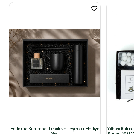
Endorfia Kurumsal Tebrik ve Teşekkür Hediye
Yılbaşı Kutus
Seti
Kupası 350 M