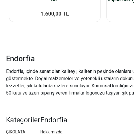
1.600,00 TL
Endorfia
Endorfia, içinde sanat olan kaliteyi, kalitenin peşinde olanlara 
göstermekte. Doğal malzemeler ve yetenekli ustaların dokunu
lezzetler, şık kutularda sizlere sunuluyor. Kurumsal kimliğiniz
50 kutu ve üzeri sipariş veren firmalar logonuzu taşıyan şık pa
Kategoriler
Endorfia
ÇİKOLATA
Hakkımızda