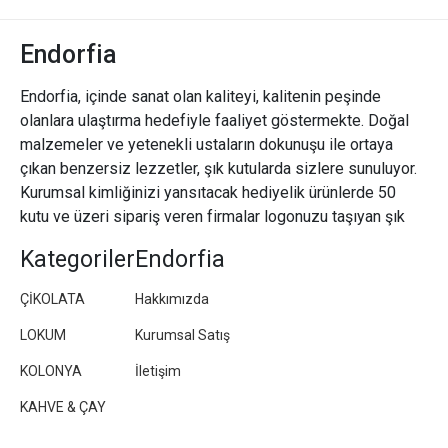
Endorfia
Endorfia, içinde sanat olan kaliteyi, kalitenin peşinde
olanlara ulaştırma hedefiyle faaliyet göstermekte. Doğal
malzemeler ve yetenekli ustaların dokunuşu ile ortaya
çıkan benzersiz lezzetler, şık kutularda sizlere sunuluyor.
Kurumsal kimliğinizi yansıtacak hediyelik ürünlerde 50
kutu ve üzeri sipariş veren firmalar logonuzu taşıyan şık
paketler/kutular hazırlıyoruz.
Kategoriler
Endorfia
ÇİKOLATA
Hakkımızda
LOKUM
Kurumsal Satış
KOLONYA
İletişim
KAHVE & ÇAY