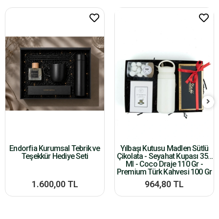
Endorfia Kurumsal Tebrik ve
Yılbaşı Kutusu Madlen Sütlü
Teşekkür Hediye Seti
Çikolata - Seyahat Kupası 350
Ml - Coco Draje 110 Gr -
Premium Türk Kahvesi 100 Gr
1.600,00 TL
964,80 TL