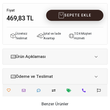
Fiyat
SEPETE EKLE
469,83 TL
Ücretsiz
İptal ve İade
7/24 Müşteri
Teslimat
Avantajı
Hizmeti
Ürün Açıklaması
Ödeme ve Teslimat
Benzer Ürünler