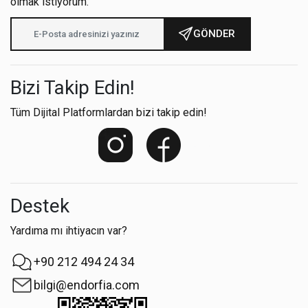
olmak istiyorum.
GÖNDER
Bizi Takip Edin!
Tüm Dijital Platformlardan bizi takip edin!
Destek
Yardıma mı ihtiyacın var?
+90 212 494 24 34
bilgi@endorfia.com