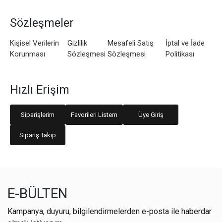
Sözleşmeler
Kişisel Verilerin
Gizlilik
Mesafeli Satış
İptal ve İade
Korunması
Sözleşmesi
Sözleşmesi
Politikası
Hızlı Erişim
Siparişlerim
Favorileri Listem
Üye Giriş
Sipariş Takip
E-BÜLTEN
Kampanya, duyuru, bilgilendirmelerden e-posta ile haberdar