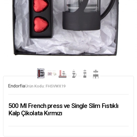
Endorfia
Ürün Kodu:
FHSVWX19
500 Ml French press ve Single Slim Fıstıklı
Kalp Çikolata Kırmızı