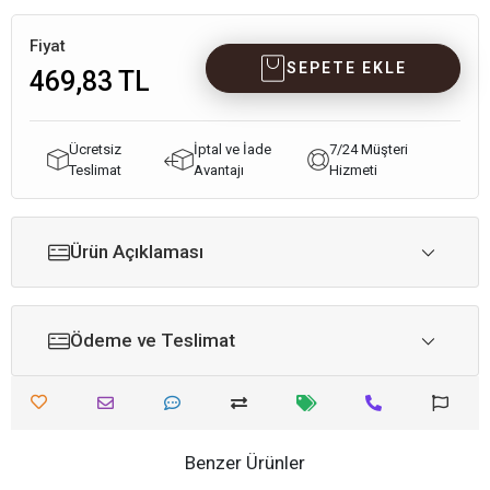
Fiyat
SEPETE EKLE
469,83 TL
Ücretsiz
İptal ve İade
7/24 Müşteri
Teslimat
Avantajı
Hizmeti
Ürün Açıklaması
Ödeme ve Teslimat
Benzer Ürünler