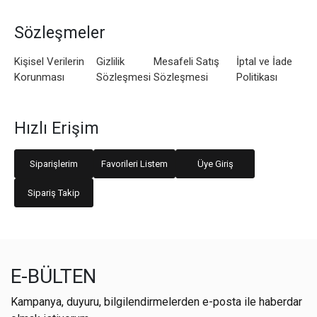
Sözleşmeler
Kişisel Verilerin
Gizlilik
Mesafeli Satış
İptal ve İade
Korunması
Sözleşmesi
Sözleşmesi
Politikası
Hızlı Erişim
Siparişlerim
Favorileri Listem
Üye Giriş
Sipariş Takip
E-BÜLTEN
Kampanya, duyuru, bilgilendirmelerden e-posta ile haberdar