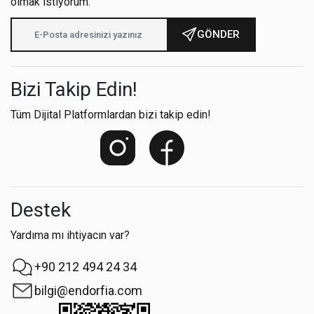
olmak istiyorum.
GÖNDER
Bizi Takip Edin!
Tüm Dijital Platformlardan bizi takip edin!
Destek
Yardıma mı ihtiyacın var?
+90 212 494 24 34
bilgi@endorfia.com