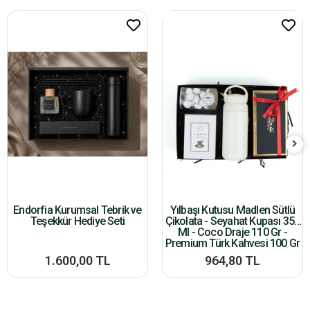
Endorfia Kurumsal Tebrik ve
Yılbaşı Kutusu Madlen Sütlü
Teşekkür Hediye Seti
Çikolata - Seyahat Kupası 350
Ml - Coco Draje 110 Gr -
Premium Türk Kahvesi 100 Gr
1.600,00 TL
964,80 TL