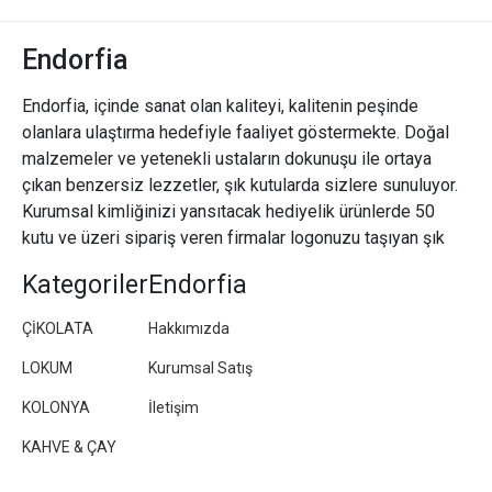
Endorfia
Endorfia, içinde sanat olan kaliteyi, kalitenin peşinde
olanlara ulaştırma hedefiyle faaliyet göstermekte. Doğal
malzemeler ve yetenekli ustaların dokunuşu ile ortaya
çıkan benzersiz lezzetler, şık kutularda sizlere sunuluyor.
Kurumsal kimliğinizi yansıtacak hediyelik ürünlerde 50
kutu ve üzeri sipariş veren firmalar logonuzu taşıyan şık
paketler/kutular hazırlıyoruz.
Kategoriler
Endorfia
ÇİKOLATA
Hakkımızda
LOKUM
Kurumsal Satış
KOLONYA
İletişim
KAHVE & ÇAY