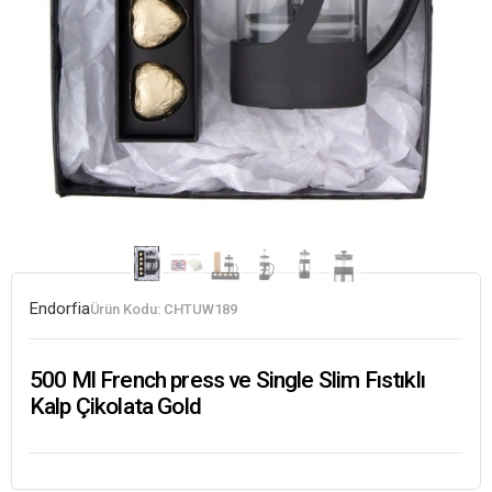
Endorfia
Ürün Kodu:
CHTUW189
500 Ml French press ve Single Slim Fıstıklı
Kalp Çikolata Gold