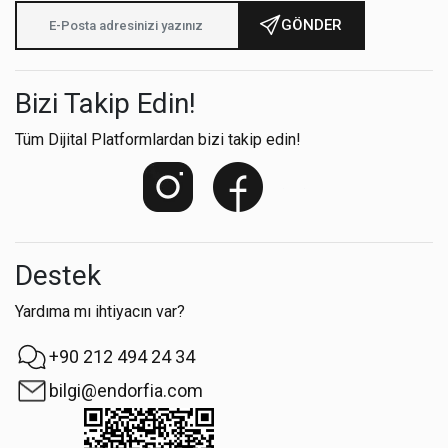
GÖNDER
Bizi Takip Edin!
Tüm Dijital Platformlardan bizi takip edin!
Destek
Yardıma mı ihtiyacın var?
+90 212 494 24 34
bilgi@endorfia.com