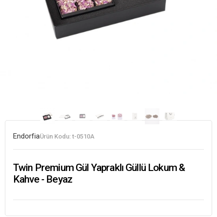
Endorfia
Ürün Kodu:
t-0510A
Twin Premium Gül Yapraklı Güllü Lokum &
Kahve - Beyaz