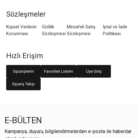
Sözleşmeler
Kişisel Verilerin
Gizlilik
Mesafeli Satış
İptal ve İade
Korunması
Sözleşmesi
Sözleşmesi
Politikası
Hızlı Erişim
Siparişlerim
Favorileri Listem
Üye Giriş
Sipariş Takip
E-BÜLTEN
Kampanya, duyuru, bilgilendirmelerden e-posta ile haberdar