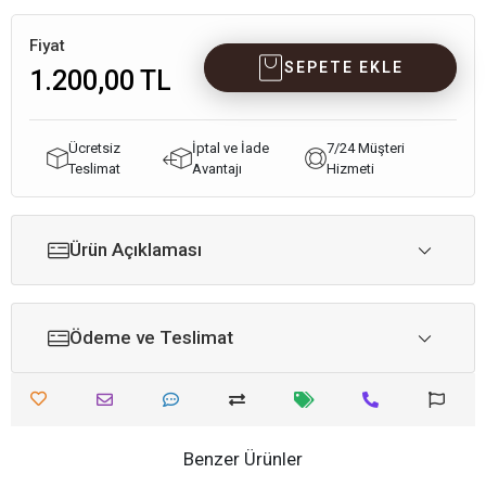
Fiyat
SEPETE EKLE
1.200,00 TL
Ücretsiz
İptal ve İade
7/24 Müşteri
Teslimat
Avantajı
Hizmeti
Ürün Açıklaması
Ödeme ve Teslimat
Benzer Ürünler