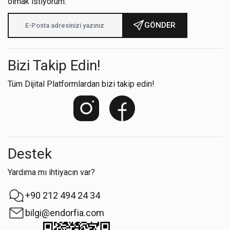
olmak istiyorum.
GÖNDER
Bizi Takip Edin!
Tüm Dijital Platformlardan bizi takip edin!
Destek
Yardıma mı ihtiyacın var?
+90 212 494 24 34
bilgi@endorfia.com