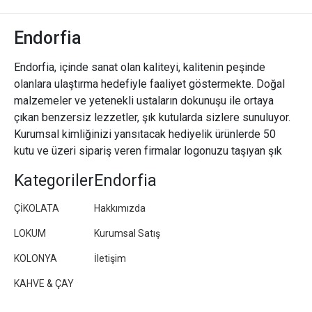
Endorfia
Endorfia, içinde sanat olan kaliteyi, kalitenin peşinde
olanlara ulaştırma hedefiyle faaliyet göstermekte. Doğal
malzemeler ve yetenekli ustaların dokunuşu ile ortaya
çıkan benzersiz lezzetler, şık kutularda sizlere sunuluyor.
Kurumsal kimliğinizi yansıtacak hediyelik ürünlerde 50
kutu ve üzeri sipariş veren firmalar logonuzu taşıyan şık
paketler/kutular hazırlıyoruz.
Kategoriler
Endorfia
ÇİKOLATA
Hakkımızda
LOKUM
Kurumsal Satış
KOLONYA
İletişim
KAHVE & ÇAY