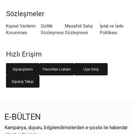
Sözleşmeler
Kişisel Verilerin
Gizlilik
Mesafeli Satış
İptal ve İade
Korunması
Sözleşmesi
Sözleşmesi
Politikası
Hızlı Erişim
Siparişlerim
Favorileri Listem
Üye Giriş
Sipariş Takip
E-BÜLTEN
Kampanya, duyuru, bilgilendirmelerden e-posta ile haberdar