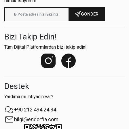
olmak istiyorum.
GÖNDER
Bizi Takip Edin!
Tüm Dijital Platformlardan bizi takip edin!
Destek
Yardıma mı ihtiyacın var?
+90 212 494 24 34
bilgi@endorfia.com