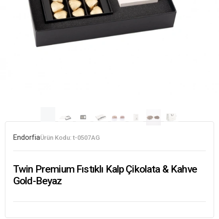
Endorfia
Ürün Kodu:
t-0507AG
Twin Premium Fıstıklı Kalp Çikolata & Kahve
Gold-Beyaz