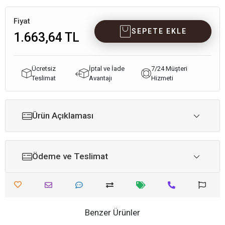
Fiyat
SEPETE EKLE
1.663,64 TL
Ücretsiz
İptal ve İade
7/24 Müşteri
Teslimat
Avantajı
Hizmeti
Ürün Açıklaması
Ödeme ve Teslimat
Benzer Ürünler