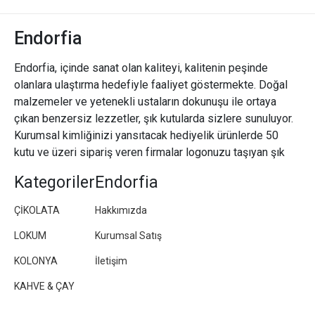
Endorfia
Endorfia, içinde sanat olan kaliteyi, kalitenin peşinde
olanlara ulaştırma hedefiyle faaliyet göstermekte. Doğal
malzemeler ve yetenekli ustaların dokunuşu ile ortaya
çıkan benzersiz lezzetler, şık kutularda sizlere sunuluyor.
Kurumsal kimliğinizi yansıtacak hediyelik ürünlerde 50
kutu ve üzeri sipariş veren firmalar logonuzu taşıyan şık
paketler/kutular hazırlıyoruz.
Kategoriler
Endorfia
ÇİKOLATA
Hakkımızda
LOKUM
Kurumsal Satış
KOLONYA
İletişim
KAHVE & ÇAY