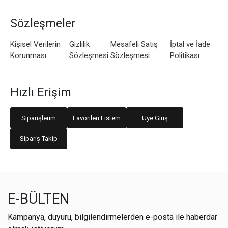
Sözleşmeler
Kişisel Verilerin
Gizlilik
Mesafeli Satış
İptal ve İade
Korunması
Sözleşmesi
Sözleşmesi
Politikası
Hızlı Erişim
Siparişlerim
Favorileri Listem
Üye Giriş
Sipariş Takip
E-BÜLTEN
Kampanya, duyuru, bilgilendirmelerden e-posta ile haberdar