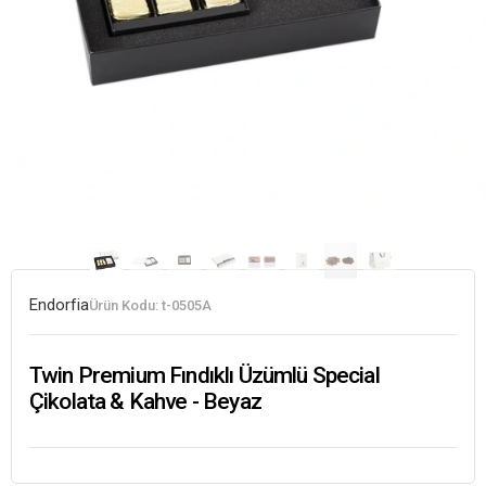
Endorfia
Ürün Kodu:
t-0505A
Twin Premium Fındıklı Üzümlü Special
Çikolata & Kahve - Beyaz