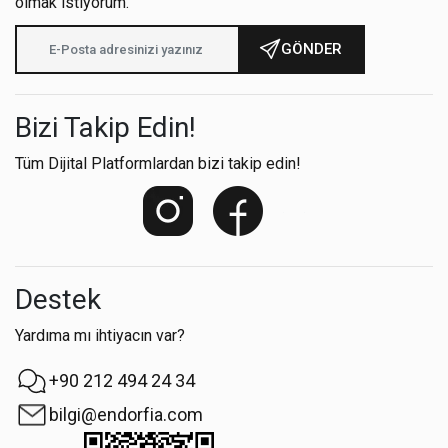
olmak istiyorum.
GÖNDER
Bizi Takip Edin!
Tüm Dijital Platformlardan bizi takip edin!
Destek
Yardıma mı ihtiyacın var?
+90 212 494 24 34
bilgi@endorfia.com