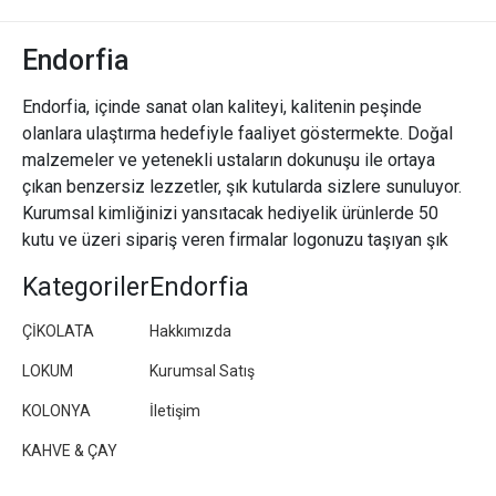
Endorfia
Endorfia, içinde sanat olan kaliteyi, kalitenin peşinde
olanlara ulaştırma hedefiyle faaliyet göstermekte. Doğal
malzemeler ve yetenekli ustaların dokunuşu ile ortaya
çıkan benzersiz lezzetler, şık kutularda sizlere sunuluyor.
Kurumsal kimliğinizi yansıtacak hediyelik ürünlerde 50
kutu ve üzeri sipariş veren firmalar logonuzu taşıyan şık
paketler/kutular hazırlıyoruz.
Kategoriler
Endorfia
ÇİKOLATA
Hakkımızda
LOKUM
Kurumsal Satış
KOLONYA
İletişim
KAHVE & ÇAY