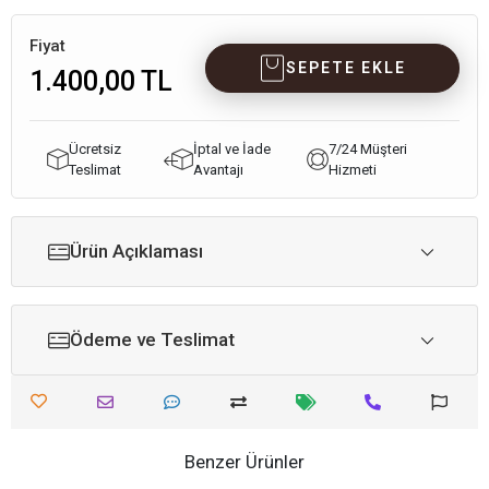
Fiyat
SEPETE EKLE
1.400,00 TL
Ücretsiz
İptal ve İade
7/24 Müşteri
Teslimat
Avantajı
Hizmeti
Ürün Açıklaması
Ödeme ve Teslimat
Benzer Ürünler