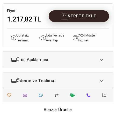
Fiyat
SEPETE EKLE
1.217,82 TL
Ücretsiz
İptal ve İade
7/24 Müşteri
Teslimat
Avantajı
Hizmeti
Ürün Açıklaması
Ödeme ve Teslimat
Benzer Ürünler