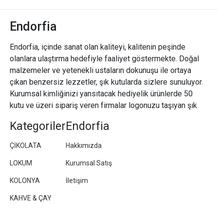
Endorfia
Endorfia, içinde sanat olan kaliteyi, kalitenin peşinde
olanlara ulaştırma hedefiyle faaliyet göstermekte. Doğal
malzemeler ve yetenekli ustaların dokunuşu ile ortaya
çıkan benzersiz lezzetler, şık kutularda sizlere sunuluyor.
Kurumsal kimliğinizi yansıtacak hediyelik ürünlerde 50
kutu ve üzeri sipariş veren firmalar logonuzu taşıyan şık
paketler/kutular hazırlıyoruz.
Kategoriler
Endorfia
ÇİKOLATA
Hakkımızda
LOKUM
Kurumsal Satış
KOLONYA
İletişim
KAHVE & ÇAY