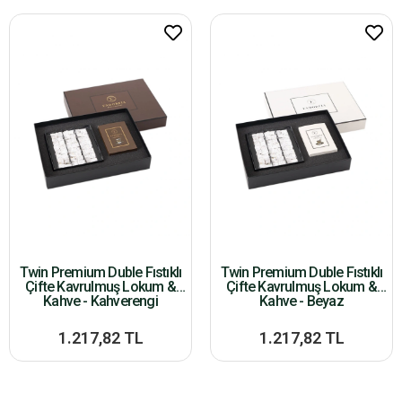
Twin Premium Duble Fıstıklı
Twin Premium Duble Fıstıklı
Çifte Kavrulmuş Lokum &
Çifte Kavrulmuş Lokum &
Kahve - Kahverengi
Kahve - Beyaz
1.217,82 TL
1.217,82 TL