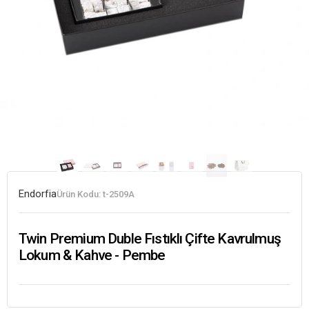
Endorfia
Ürün Kodu:
t-2509A
Twin Premium Duble Fıstıklı Çifte Kavrulmuş
Lokum & Kahve - Pembe