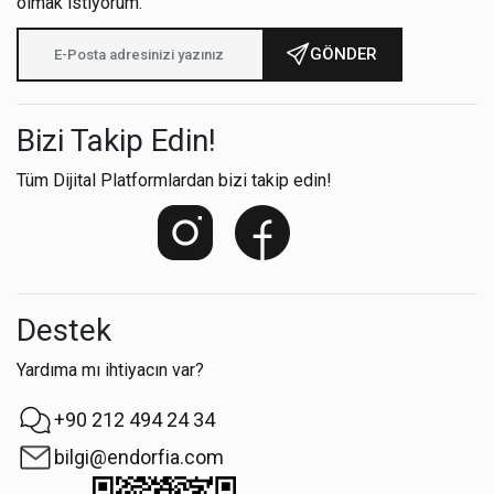
olmak istiyorum.
GÖNDER
Bizi Takip Edin!
Tüm Dijital Platformlardan bizi takip edin!
Destek
Yardıma mı ihtiyacın var?
+90 212 494 24 34
bilgi@endorfia.com