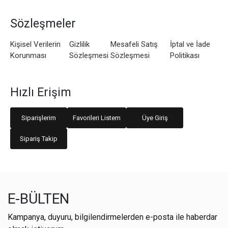
Sözleşmeler
Kişisel Verilerin
Gizlilik
Mesafeli Satış
İptal ve İade
Korunması
Sözleşmesi
Sözleşmesi
Politikası
Hızlı Erişim
Siparişlerim
Favorileri Listem
Üye Giriş
Sipariş Takip
E-BÜLTEN
Kampanya, duyuru, bilgilendirmelerden e-posta ile haberdar