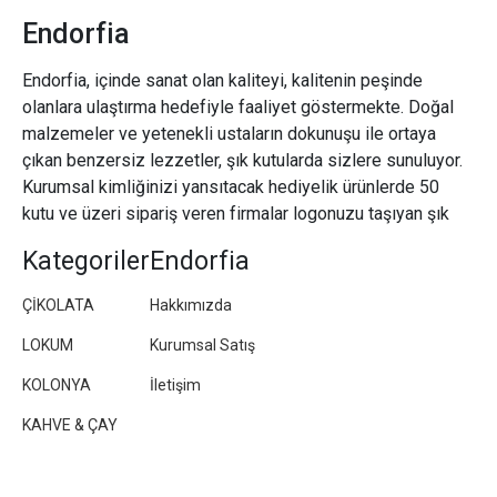
Endorfia
Endorfia, içinde sanat olan kaliteyi, kalitenin peşinde
olanlara ulaştırma hedefiyle faaliyet göstermekte. Doğal
malzemeler ve yetenekli ustaların dokunuşu ile ortaya
çıkan benzersiz lezzetler, şık kutularda sizlere sunuluyor.
Kurumsal kimliğinizi yansıtacak hediyelik ürünlerde 50
kutu ve üzeri sipariş veren firmalar logonuzu taşıyan şık
paketler/kutular hazırlıyoruz.
Kategoriler
Endorfia
ÇİKOLATA
Hakkımızda
LOKUM
Kurumsal Satış
KOLONYA
İletişim
KAHVE & ÇAY