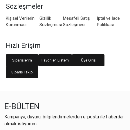
Sözleşmeler
Kişisel Verilerin
Gizlilik
Mesafeli Satış
İptal ve İade
Korunması
Sözleşmesi
Sözleşmesi
Politikası
Hızlı Erişim
Siparişlerim
Favorileri Listem
Üye Giriş
Sipariş Takip
E-BÜLTEN
Kampanya, duyuru, bilgilendirmelerden e-posta ile haberdar
olmak istiyorum.