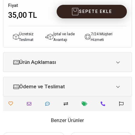
Fiyat
SEPETE EKLE
35,00 TL
Ücretsiz
İptal ve İade
7/24 Müşteri
Teslimat
Avantajı
Hizmeti
Ürün Açıklaması
Ödeme ve Teslimat
Benzer Ürünler