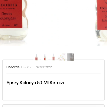
Endorfia
Ürün Kodu:
GKMSTXYZ
Sprey Kolonya 50 Ml Kırmızı