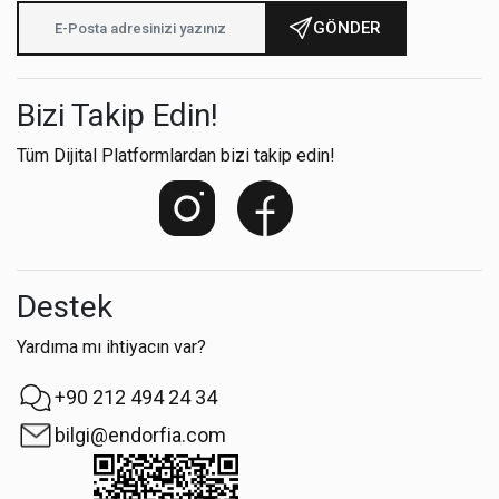
GÖNDER
Bizi Takip Edin!
Tüm Dijital Platformlardan bizi takip edin!
Destek
Yardıma mı ihtiyacın var?
+90 212 494 24 34
bilgi@endorfia.com