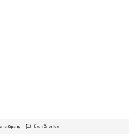
onla Sipariş
Ürün Önerileri