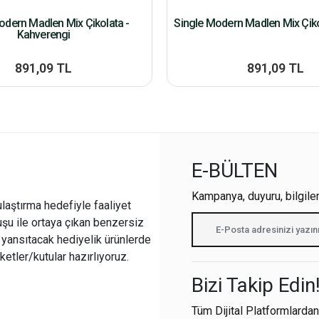
odern Madlen Mix Çikolata -
Single Modern Madlen Mix Çiko
Kahverengi
891,09 TL
891,09 TL
E-BÜLTEN
Kampanya, duyuru, bilgile
ulaştırma hedefiyle faaliyet
şu ile ortaya çıkan benzersiz
i yansıtacak hediyelik ürünlerde
ketler/kutular hazırlıyoruz.
Bizi Takip Edin
Tüm Dijital Platformlardan