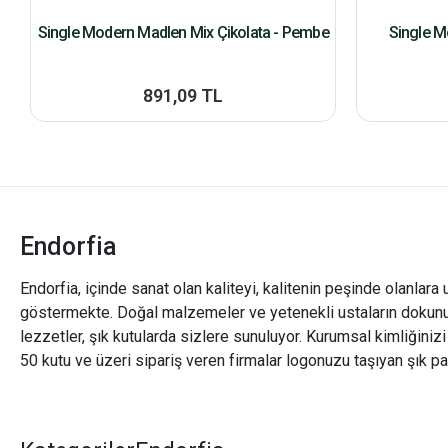
Single Modern Madlen Mix Çikolata - Pembe
Single M
891,09 TL
Endorfia
Endorfia, içinde sanat olan kaliteyi, kalitenin peşinde olanlara 
göstermekte. Doğal malzemeler ve yetenekli ustaların dokunu
lezzetler, şık kutularda sizlere sunuluyor. Kurumsal kimliğiniz
50 kutu ve üzeri sipariş veren firmalar logonuzu taşıyan şık pa