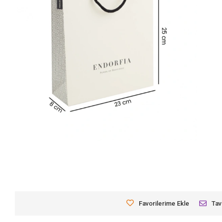
Favorilerime Ekle
Tav