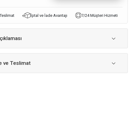
 Teslimat
İptal ve İade Avantajı
7/24 Müşteri Hizmeti
çıklaması
 ve Teslimat