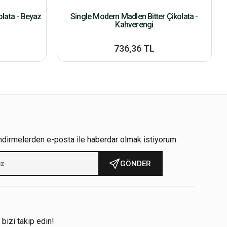
lata - Beyaz
Single Modern Madlen Bitter Çikolata -
Kahverengi
736,36 TL
ndirmelerden e-posta ile haberdar olmak istiyorum.
GÖNDER
!
 bizi takip edin!