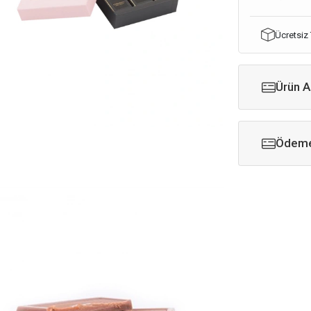
Ücretsiz
Ürün A
Ödeme