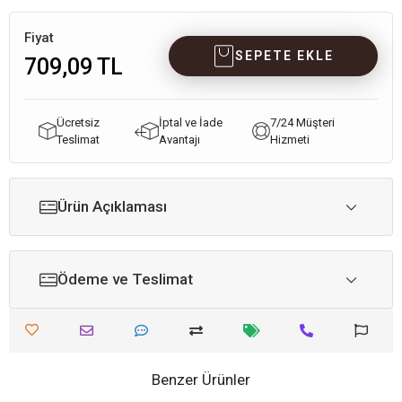
Fiyat
SEPETE EKLE
709,09 TL
Ücretsiz
İptal ve İade
7/24 Müşteri
Teslimat
Avantajı
Hizmeti
Ürün Açıklaması
Ödeme ve Teslimat
Benzer Ürünler