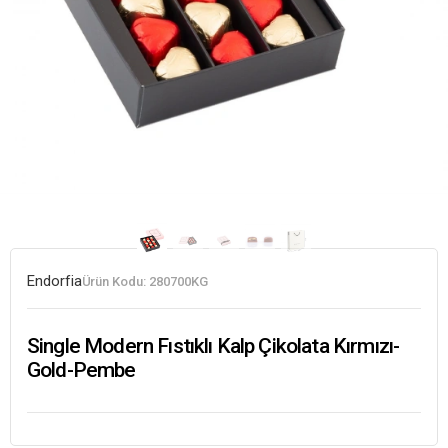
Endorfia
Ürün Kodu:
280700KG
Single Modern Fıstıklı Kalp Çikolata Kırmızı-
Gold-Pembe