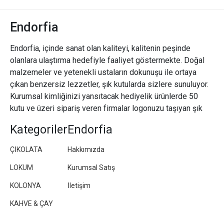
Endorfia
Endorfia, içinde sanat olan kaliteyi, kalitenin peşinde
olanlara ulaştırma hedefiyle faaliyet göstermekte. Doğal
malzemeler ve yetenekli ustaların dokunuşu ile ortaya
çıkan benzersiz lezzetler, şık kutularda sizlere sunuluyor.
Kurumsal kimliğinizi yansıtacak hediyelik ürünlerde 50
kutu ve üzeri sipariş veren firmalar logonuzu taşıyan şık
paketler/kutular hazırlıyoruz.
Kategoriler
Endorfia
ÇİKOLATA
Hakkımızda
LOKUM
Kurumsal Satış
KOLONYA
İletişim
KAHVE & ÇAY