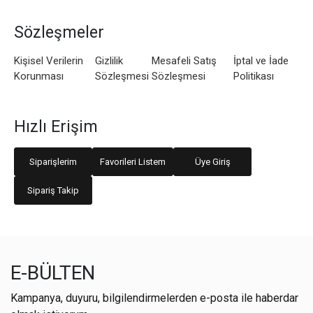
Sözleşmeler
Kişisel Verilerin
Gizlilik
Mesafeli Satış
İptal ve İade
Korunması
Sözleşmesi
Sözleşmesi
Politikası
Hızlı Erişim
Siparişlerim
Favorileri Listem
Üye Giriş
Sipariş Takip
E-BÜLTEN
Kampanya, duyuru, bilgilendirmelerden e-posta ile haberdar