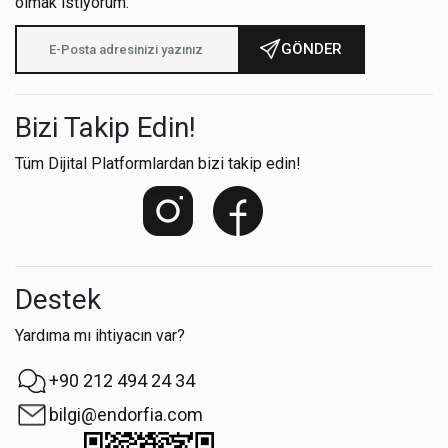
olmak istiyorum.
GÖNDER
Bizi Takip Edin!
Tüm Dijital Platformlardan bizi takip edin!
Destek
Yardıma mı ihtiyacın var?
+90 212 494 24 34
bilgi@endorfia.com