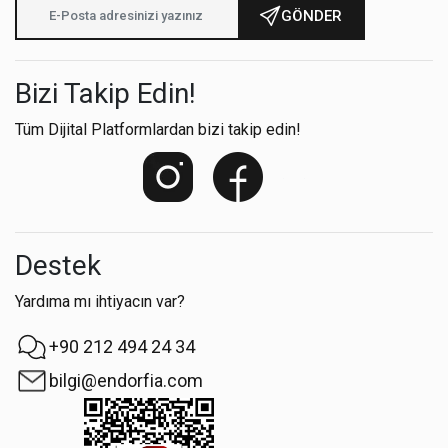
GÖNDER
Bizi Takip Edin!
Tüm Dijital Platformlardan bizi takip edin!
Destek
Yardıma mı ihtiyacın var?
+90 212 494 24 34
bilgi@endorfia.com