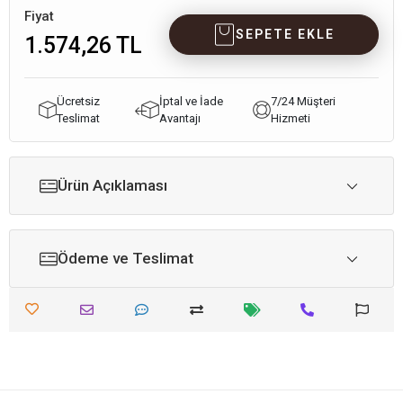
Fiyat
SEPETE EKLE
1.574,26 TL
Ücretsiz
İptal ve İade
7/24 Müşteri
Teslimat
Avantajı
Hizmeti
Ürün Açıklaması
Ödeme ve Teslimat