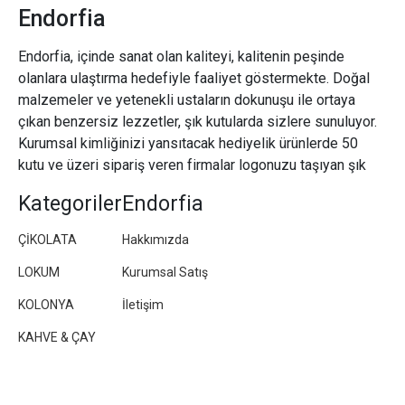
Endorfia
Endorfia, içinde sanat olan kaliteyi, kalitenin peşinde
olanlara ulaştırma hedefiyle faaliyet göstermekte. Doğal
malzemeler ve yetenekli ustaların dokunuşu ile ortaya
çıkan benzersiz lezzetler, şık kutularda sizlere sunuluyor.
Kurumsal kimliğinizi yansıtacak hediyelik ürünlerde 50
kutu ve üzeri sipariş veren firmalar logonuzu taşıyan şık
paketler/kutular hazırlıyoruz.
Kategoriler
Endorfia
ÇİKOLATA
Hakkımızda
LOKUM
Kurumsal Satış
KOLONYA
İletişim
KAHVE & ÇAY