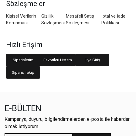
Sözleşmeler
Kişisel Verilerin
Gizlilik
Mesafeli Satış
İptal ve İade
Korunması
Sözleşmesi
Sözleşmesi
Politikası
Hızlı Erişim
Siparişlerim
Favorileri Listem
Üye Giriş
Sipariş Takip
E-BÜLTEN
Kampanya, duyuru, bilgilendirmelerden e-posta ile haberdar
olmak istiyorum.