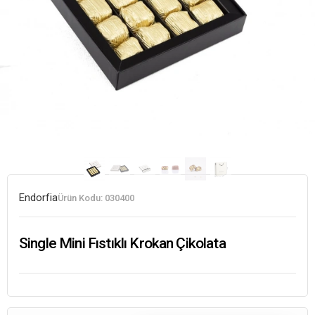
Endorfia
Ürün Kodu:
030400
Single Mini Fıstıklı Krokan Çikolata