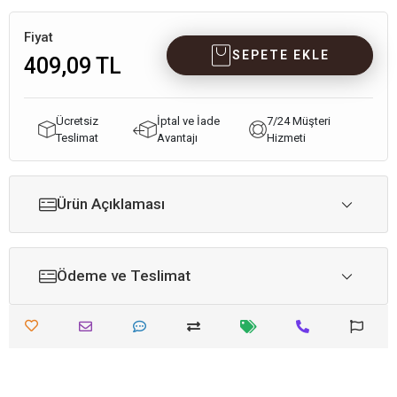
Fiyat
SEPETE EKLE
409,09 TL
Ücretsiz
İptal ve İade
7/24 Müşteri
Teslimat
Avantajı
Hizmeti
Ürün Açıklaması
Ödeme ve Teslimat