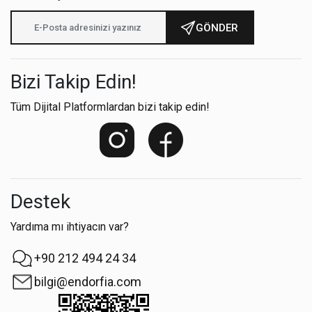
GÖNDER
Bizi Takip Edin!
Tüm Dijital Platformlardan bizi takip edin!
Destek
Yardıma mı ihtiyacın var?
+90 212 494 24 34
bilgi@endorfia.com