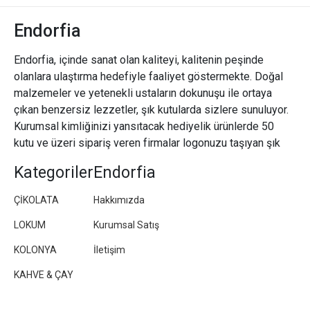
Endorfia
Endorfia, içinde sanat olan kaliteyi, kalitenin peşinde
olanlara ulaştırma hedefiyle faaliyet göstermekte. Doğal
malzemeler ve yetenekli ustaların dokunuşu ile ortaya
çıkan benzersiz lezzetler, şık kutularda sizlere sunuluyor.
Kurumsal kimliğinizi yansıtacak hediyelik ürünlerde 50
kutu ve üzeri sipariş veren firmalar logonuzu taşıyan şık
paketler/kutular hazırlıyoruz.
Kategoriler
Endorfia
ÇİKOLATA
Hakkımızda
LOKUM
Kurumsal Satış
KOLONYA
İletişim
KAHVE & ÇAY