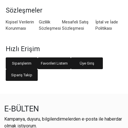
Sözleşmeler
Kişisel Verilerin
Gizlilik
Mesafeli Satış
İptal ve İade
Korunması
Sözleşmesi
Sözleşmesi
Politikası
Hızlı Erişim
Siparişlerim
Favorileri Listem
Üye Giriş
Sipariş Takip
E-BÜLTEN
Kampanya, duyuru, bilgilendirmelerden e-posta ile haberdar
olmak istiyorum.