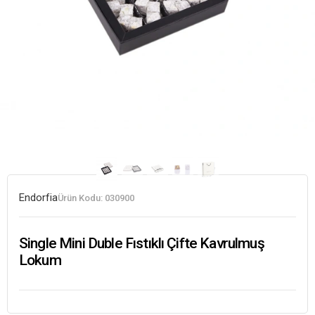
Endorfia
Ürün Kodu:
030900
Single Mini Duble Fıstıklı Çifte Kavrulmuş
Lokum