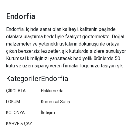
Endorfia
Endorfia, içinde sanat olan kaliteyi, kalitenin peşinde
olanlara ulaştırma hedefiyle faaliyet göstermekte. Doğal
malzemeler ve yetenekli ustaların dokunuşu ile ortaya
çıkan benzersiz lezzetler, şık kutularda sizlere sunuluyor.
Kurumsal kimliğinizi yansıtacak hediyelik ürünlerde 50
kutu ve üzeri sipariş veren firmalar logonuzu taşıyan şık
paketler/kutular hazırlıyoruz.
Kategoriler
Endorfia
ÇİKOLATA
Hakkımızda
LOKUM
Kurumsal Satış
KOLONYA
İletişim
KAHVE & ÇAY