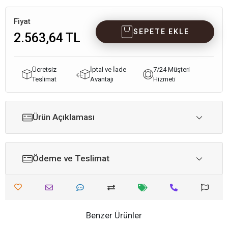
Fiyat
SEPETE EKLE
2.563,64 TL
Ücretsiz
İptal ve İade
7/24 Müşteri
Teslimat
Avantajı
Hizmeti
Ürün Açıklaması
Ödeme ve Teslimat
Benzer Ürünler