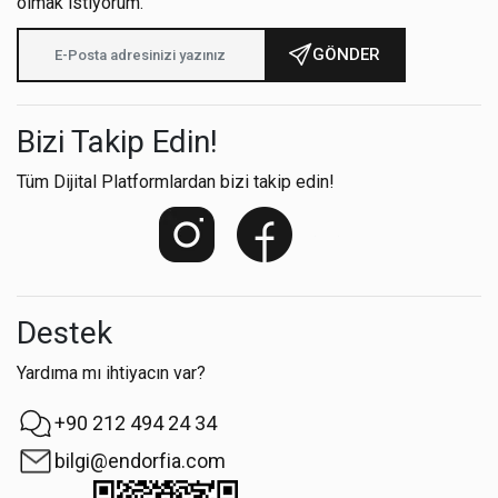
olmak istiyorum.
GÖNDER
Bizi Takip Edin!
Tüm Dijital Platformlardan bizi takip edin!
Destek
Yardıma mı ihtiyacın var?
+90 212 494 24 34
bilgi@endorfia.com