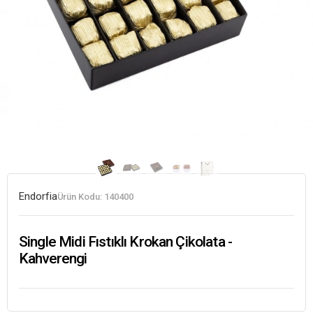
Endorfia
Ürün Kodu:
140400
Single Midi Fıstıklı Krokan Çikolata -
Kahverengi