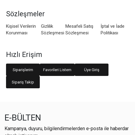
Sözleşmeler
Kişisel Verilerin
Gizlilik
Mesafeli Satış
İptal ve İade
Korunması
Sözleşmesi
Sözleşmesi
Politikası
Hızlı Erişim
Siparişlerim
Favorileri Listem
Üye Giriş
Sipariş Takip
E-BÜLTEN
Kampanya, duyuru, bilgilendirmelerden e-posta ile haberdar