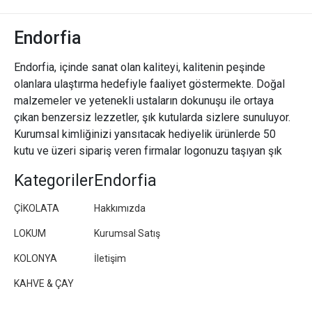
Endorfia
Endorfia, içinde sanat olan kaliteyi, kalitenin peşinde
olanlara ulaştırma hedefiyle faaliyet göstermekte. Doğal
malzemeler ve yetenekli ustaların dokunuşu ile ortaya
çıkan benzersiz lezzetler, şık kutularda sizlere sunuluyor.
Kurumsal kimliğinizi yansıtacak hediyelik ürünlerde 50
kutu ve üzeri sipariş veren firmalar logonuzu taşıyan şık
paketler/kutular hazırlıyoruz.
Kategoriler
Endorfia
ÇİKOLATA
Hakkımızda
LOKUM
Kurumsal Satış
KOLONYA
İletişim
KAHVE & ÇAY