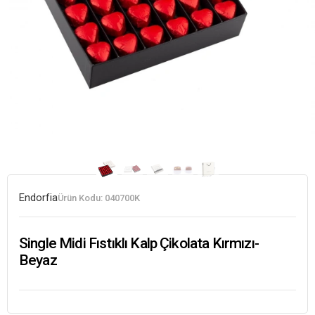
Endorfia
Ürün Kodu:
040700K
Single Midi Fıstıklı Kalp Çikolata Kırmızı-
Beyaz