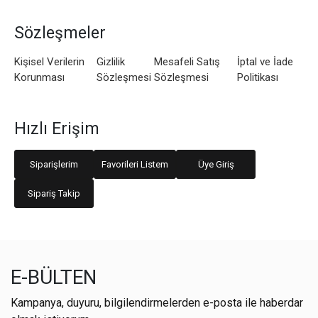
Sözleşmeler
Kişisel Verilerin
Gizlilik
Mesafeli Satış
İptal ve İade
Korunması
Sözleşmesi
Sözleşmesi
Politikası
Hızlı Erişim
Siparişlerim
Favorileri Listem
Üye Giriş
Sipariş Takip
E-BÜLTEN
Kampanya, duyuru, bilgilendirmelerden e-posta ile haberdar