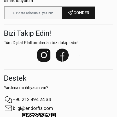
olmak istiyorum.
GÖNDER
Bizi Takip Edin!
Tüm Dijital Platformlardan bizi takip edin!
Destek
Yardıma mı ihtiyacın var?
+90 212 494 24 34
bilgi@endorfia.com