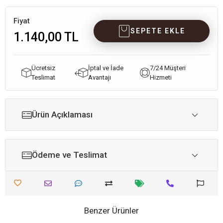
Fiyat
SEPETE EKLE
1.140,00 TL
Ücretsiz
İptal ve İade
7/24 Müşteri
Teslimat
Avantajı
Hizmeti
Ürün Açıklaması
Ödeme ve Teslimat
Benzer Ürünler