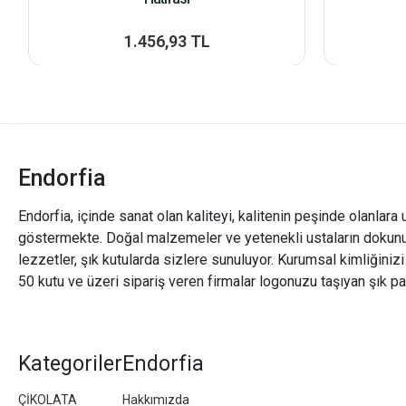
1.456,93 TL
Endorfia
Endorfia, içinde sanat olan kaliteyi, kalitenin peşinde olanlara 
göstermekte. Doğal malzemeler ve yetenekli ustaların dokunu
lezzetler, şık kutularda sizlere sunuluyor. Kurumsal kimliğiniz
50 kutu ve üzeri sipariş veren firmalar logonuzu taşıyan şık pa
Kategoriler
Endorfia
ÇİKOLATA
Hakkımızda