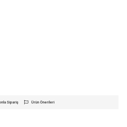
onla Sipariş
Ürün Önerileri