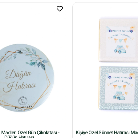
 Madlen Özel Gün Çikolatası -
Kişiye Özel Sünnet Hatırası Ma
Düğün Hatırası