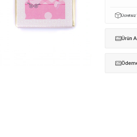
Ücretsiz
Ürün A
Ödeme