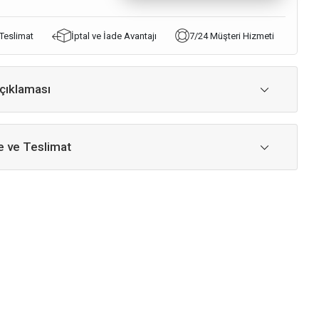
 Teslimat
İptal ve İade Avantajı
7/24 Müşteri Hizmeti
çıklaması
 ve Teslimat