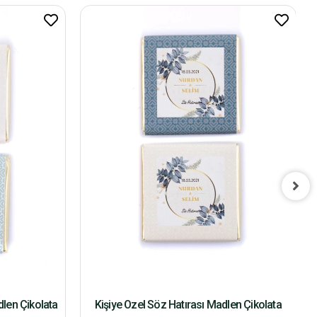
dlen Çikolata
Kişiye Özel Söz Hatırası Madlen Çikolata