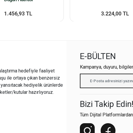
1.456,93 TL
3.224,00 TL
E-BÜLTEN
Kampanya, duyuru, bilgile
ulaştırma hedefiyle faaliyet
şu ile ortaya çıkan benzersiz
i yansıtacak hediyelik ürünlerde
ketler/kutular hazırlıyoruz.
Bizi Takip Edin
Tüm Dijital Platformlardan