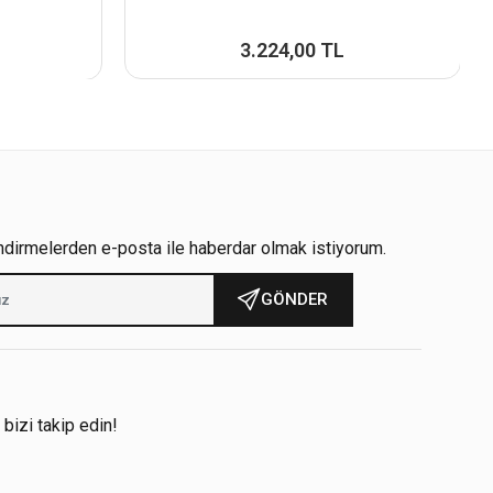
3.224,00 TL
ndirmelerden e-posta ile haberdar olmak istiyorum.
GÖNDER
!
 bizi takip edin!