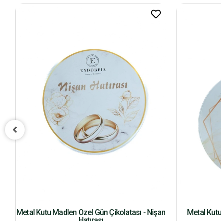
ş
Metal Kutu Madlen Özel Gün Çikolatası - Nişan
Metal Kutu
Hatırası