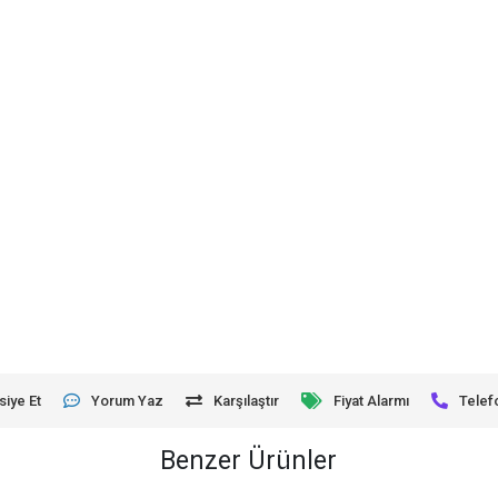
siye Et
Yorum Yaz
Karşılaştır
Fiyat Alarmı
Telef
Benzer Ürünler