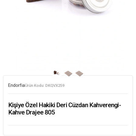
Endorfia
Ürün Kodu:
DKQVX259
Kişiye Özel Hakiki Deri Cüzdan Kahverengi-
Kahve Drajee 805