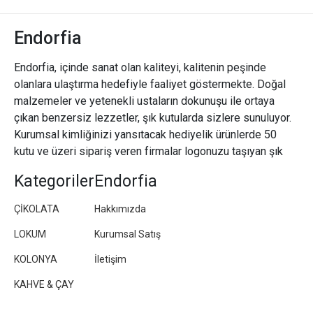
Endorfia
Endorfia, içinde sanat olan kaliteyi, kalitenin peşinde
olanlara ulaştırma hedefiyle faaliyet göstermekte. Doğal
malzemeler ve yetenekli ustaların dokunuşu ile ortaya
çıkan benzersiz lezzetler, şık kutularda sizlere sunuluyor.
Kurumsal kimliğinizi yansıtacak hediyelik ürünlerde 50
kutu ve üzeri sipariş veren firmalar logonuzu taşıyan şık
paketler/kutular hazırlıyoruz.
Kategoriler
Endorfia
ÇİKOLATA
Hakkımızda
LOKUM
Kurumsal Satış
KOLONYA
İletişim
KAHVE & ÇAY