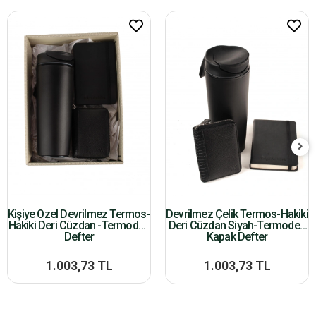
Kişiye Özel Devrilmez Termos-
Devrilmez Çelik Termos-Hakiki
Hakiki Deri Cüzdan -Termoderi
Deri Cüzdan Siyah-Termoderi
Defter
Kapak Defter
1.003,73 TL
1.003,73 TL