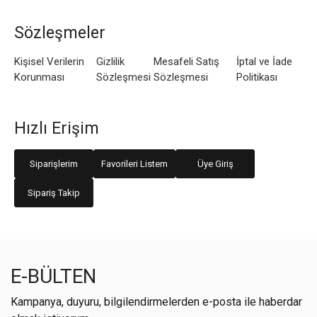
Sözleşmeler
Kişisel Verilerin
Gizlilik
Mesafeli Satış
İptal ve İade
Korunması
Sözleşmesi
Sözleşmesi
Politikası
Hızlı Erişim
Siparişlerim
Favorileri Listem
Üye Giriş
Sipariş Takip
E-BÜLTEN
Kampanya, duyuru, bilgilendirmelerden e-posta ile haberdar