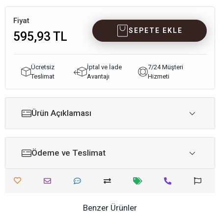
Fiyat
SEPETE EKLE
595,93 TL
Ücretsiz
İptal ve İade
7/24 Müşteri
Teslimat
Avantajı
Hizmeti
Ürün Açıklaması
Ödeme ve Teslimat
Benzer Ürünler