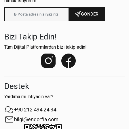
olmak istiyorum.
GÖNDER
Bizi Takip Edin!
Tüm Dijital Platformlardan bizi takip edin!
Destek
Yardıma mı ihtiyacın var?
+90 212 494 24 34
bilgi@endorfia.com