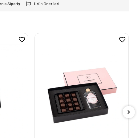
onla Sipariş
Ürün Önerileri