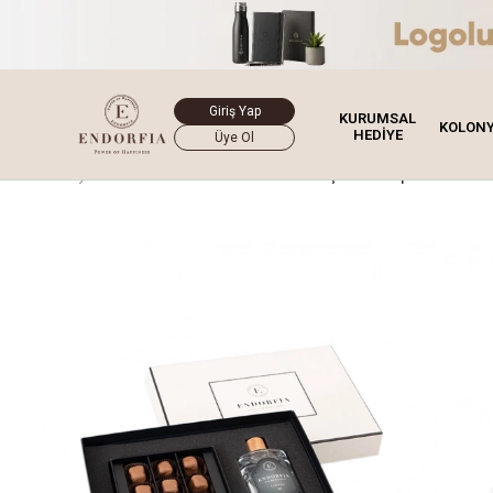
Giriş Yap
KURUMSAL
KOLON
HEDİYE
Üye Ol
Ana Sayfa
Lokum
Double Premium
Çikolata Kaplı Fıstıklı Lo