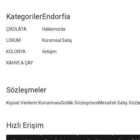
Kategoriler
Endorfia
ÇİKOLATA
Hakkımızda
LOKUM
Kurumsal Satış
KOLONYA
İletişim
KAHVE & ÇAY
Sözleşmeler
Kişisel Verilerin Korunması
Gizlilik Sözleşmesi
Mesafeli Satış Sözl
Hızlı Erişim