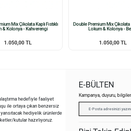
ium Mix Çikolata Kaplı Fıstıklı
Double Premium Mix Çikolata Ka
 & Kolonya - Kahverengi
Lokum & Kolonya - B
1.050,00 TL
1.050,00 TL
E-BÜLTEN
Kampanya, duyuru, bilgile
ulaştırma hedefiyle faaliyet
şu ile ortaya çıkan benzersiz
i yansıtacak hediyelik ürünlerde
ketler/kutular hazırlıyoruz.