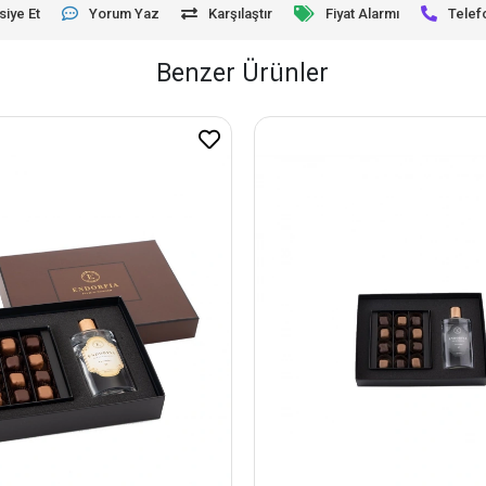
siye Et
Yorum Yaz
Karşılaştır
Fiyat Alarmı
Telef
Benzer Ürünler