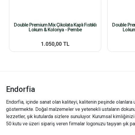
Double Premium Mix Çikolata Kaplı Fıstıklı
Double Prem
Lokum & Kolonya - Pembe
Lokum
1.050,00 TL
Endorfia
Endorfia, içinde sanat olan kaliteyi, kalitenin peşinde olanlara 
göstermekte. Doğal malzemeler ve yetenekli ustaların dokunu
lezzetler, şık kutularda sizlere sunuluyor. Kurumsal kimliğiniz
50 kutu ve üzeri sipariş veren firmalar logonuzu taşıyan şık pa