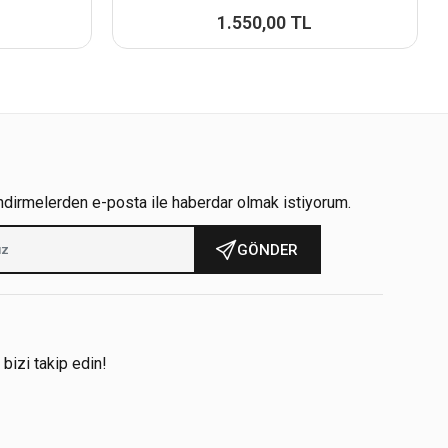
1.550,00 TL
ndirmelerden e-posta ile haberdar olmak istiyorum.
GÖNDER
!
 bizi takip edin!