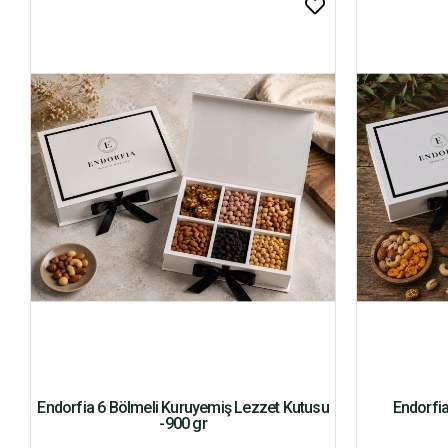
Endorfia 6 Bölmeli Kuruyemiş Lezzet Kutusu
Endorfia
-900 gr