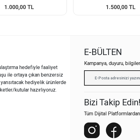
1.000,00 TL
1.500,00 TL
E-BÜLTEN
Kampanya, duyuru, bilgile
ulaştırma hedefiyle faaliyet
şu ile ortaya çıkan benzersiz
i yansıtacak hediyelik ürünlerde
ketler/kutular hazırlıyoruz.
Bizi Takip Edin
Tüm Dijital Platformlardan