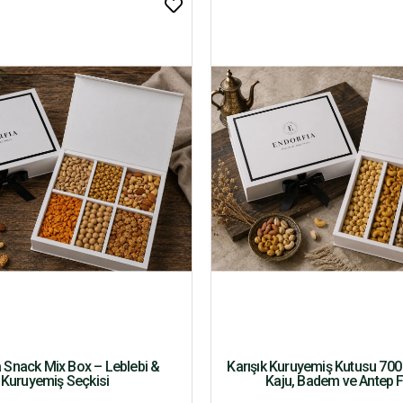
 Snack Mix Box – Leblebi &
Karışık Kuruyemiş Kutusu 700 
Kuruyemiş Seçkisi
Kaju, Badem ve Antep Fı