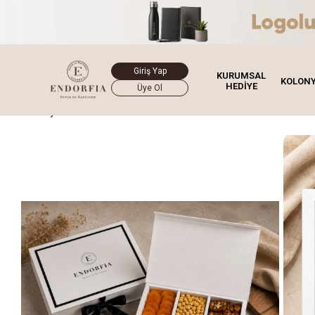
Giriş Yap
KURUMSAL
KOLON
HEDİYE
Üye Ol
Ana Sayfa