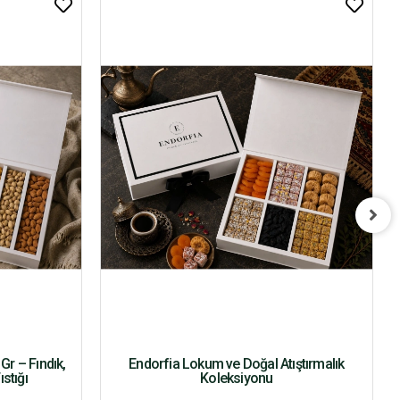
Gr – Fındık,
Endorfia Lokum ve Doğal Atıştırmalık
stığı
Koleksiyonu