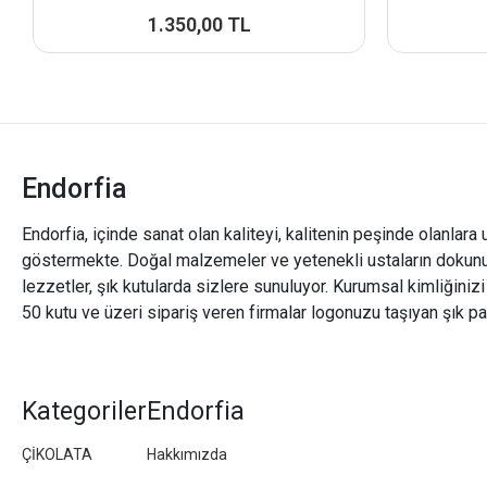
1.350,00 TL
Endorfia
Endorfia, içinde sanat olan kaliteyi, kalitenin peşinde olanlara 
göstermekte. Doğal malzemeler ve yetenekli ustaların dokunu
lezzetler, şık kutularda sizlere sunuluyor. Kurumsal kimliğiniz
50 kutu ve üzeri sipariş veren firmalar logonuzu taşıyan şık pa
Kategoriler
Endorfia
ÇİKOLATA
Hakkımızda