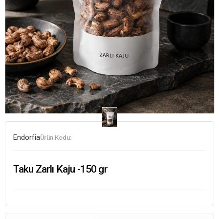
Endorfia
Ürün Kodu:
Taku Zarlı Kaju -150 gr