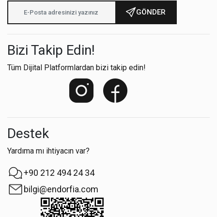
GÖNDER
Bizi Takip Edin!
Tüm Dijital Platformlardan bizi takip edin!
Destek
Yardıma mı ihtiyacın var?
+90 212 494 24 34
bilgi@endorfia.com