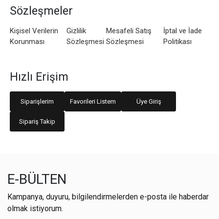
Sözleşmeler
Kişisel Verilerin
Gizlilik
Mesafeli Satış
İptal ve İade
Korunması
Sözleşmesi
Sözleşmesi
Politikası
Hızlı Erişim
Siparişlerim
Favorileri Listem
Üye Giriş
Sipariş Takip
E-BÜLTEN
Kampanya, duyuru, bilgilendirmelerden e-posta ile haberdar
olmak istiyorum.