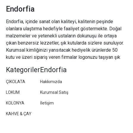
Endorfia
Endorfia, içinde sanat olan kaliteyi, kalitenin peşinde
olanlara ulaştırma hedefiyle faaliyet göstermekte. Doğal
malzemeler ve yetenekli ustaların dokunuşu ile ortaya
çıkan benzersiz lezzetler, şık kutularda sizlere sunuluyor.
Kurumsal kimliğinizi yansıtacak hediyelik ürünlerde 50
kutu ve üzeri sipariş veren firmalar logonuzu taşıyan şık
paketler/kutular hazırlıyoruz.
Kategoriler
Endorfia
ÇİKOLATA
Hakkımızda
LOKUM
Kurumsal Satış
KOLONYA
İletişim
KAHVE & ÇAY