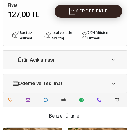
Fiyat
SEPETE EKLE
127,00 TL
Ücretsiz
İptal ve İade
7/24 Müşteri
Teslimat
Avantajı
Hizmeti
Ürün Açıklaması
Ödeme ve Teslimat
Benzer Ürünler