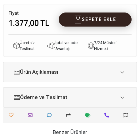
Fiyat
SEPETE EKLE
1.377,00 TL
Ücretsiz
İptal ve İade
7/24 Müşteri
Teslimat
Avantajı
Hizmeti
Ürün Açıklaması
Ödeme ve Teslimat
Benzer Ürünler