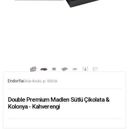
Endorfia
Ürün Kodu:
p-1501A
Double Premium Madlen Sütlü Çikolata &
Kolonya - Kahverengi