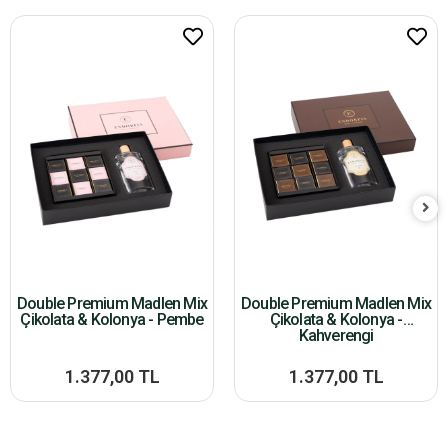
Double Premium Madlen Mix
Double Premium Madlen Mix
Çikolata & Kolonya - Pembe
Çikolata & Kolonya -
Kahverengi
1.377,00 TL
1.377,00 TL