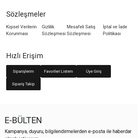
Sözleşmeler
Kişisel Verilerin
Gizlilik
Mesafeli Satış
İptal ve İade
Korunması
Sözleşmesi
Sözleşmesi
Politikası
Hızlı Erişim
Siparişlerim
Favorileri Listem
Üye Giriş
Sipariş Takip
E-BÜLTEN
Kampanya, duyuru, bilgilendirmelerden e-posta ile haberdar