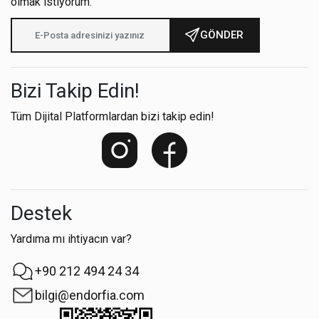
olmak istiyorum.
GÖNDER
Bizi Takip Edin!
Tüm Dijital Platformlardan bizi takip edin!
Destek
Yardıma mı ihtiyacın var?
+90 212 494 24 34
bilgi@endorfia.com