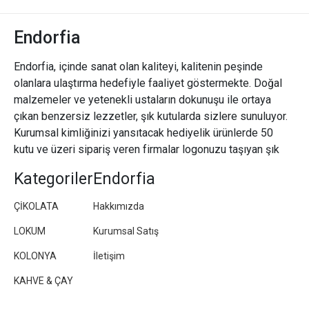
Endorfia
Endorfia, içinde sanat olan kaliteyi, kalitenin peşinde
olanlara ulaştırma hedefiyle faaliyet göstermekte. Doğal
malzemeler ve yetenekli ustaların dokunuşu ile ortaya
çıkan benzersiz lezzetler, şık kutularda sizlere sunuluyor.
Kurumsal kimliğinizi yansıtacak hediyelik ürünlerde 50
kutu ve üzeri sipariş veren firmalar logonuzu taşıyan şık
paketler/kutular hazırlıyoruz.
Kategoriler
Endorfia
ÇİKOLATA
Hakkımızda
LOKUM
Kurumsal Satış
KOLONYA
İletişim
KAHVE & ÇAY