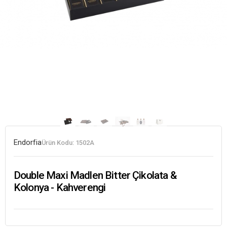
Endorfia
Ürün Kodu:
1502A
Double Maxi Madlen Bitter Çikolata &
Kolonya - Kahverengi