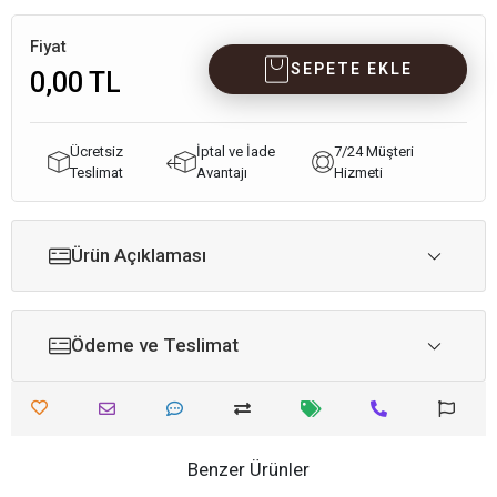
Fiyat
SEPETE EKLE
0,00 TL
Ücretsiz
İptal ve İade
7/24 Müşteri
Teslimat
Avantajı
Hizmeti
Ürün Açıklaması
Ödeme ve Teslimat
Benzer Ürünler