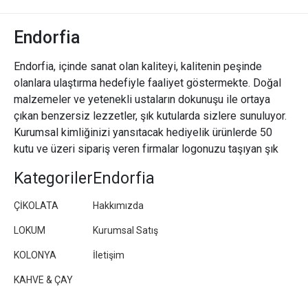
Endorfia
Endorfia, içinde sanat olan kaliteyi, kalitenin peşinde
olanlara ulaştırma hedefiyle faaliyet göstermekte. Doğal
malzemeler ve yetenekli ustaların dokunuşu ile ortaya
çıkan benzersiz lezzetler, şık kutularda sizlere sunuluyor.
Kurumsal kimliğinizi yansıtacak hediyelik ürünlerde 50
kutu ve üzeri sipariş veren firmalar logonuzu taşıyan şık
paketler/kutular hazırlıyoruz.
Kategoriler
Endorfia
ÇİKOLATA
Hakkımızda
LOKUM
Kurumsal Satış
KOLONYA
İletişim
KAHVE & ÇAY