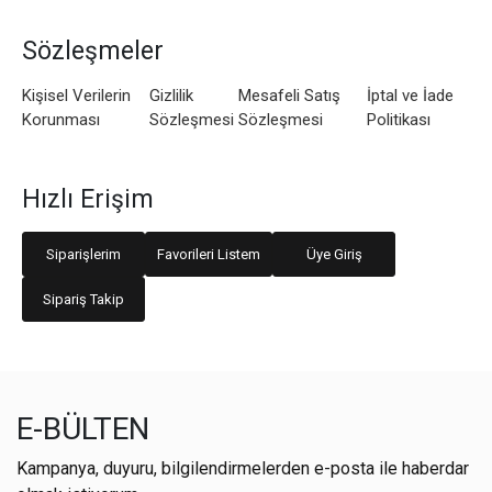
Sözleşmeler
Kişisel Verilerin
Gizlilik
Mesafeli Satış
İptal ve İade
Korunması
Sözleşmesi
Sözleşmesi
Politikası
Hızlı Erişim
Siparişlerim
Favorileri Listem
Üye Giriş
Sipariş Takip
E-BÜLTEN
Kampanya, duyuru, bilgilendirmelerden e-posta ile haberdar