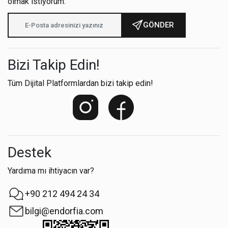
olmak istiyorum.
GÖNDER
Bizi Takip Edin!
Tüm Dijital Platformlardan bizi takip edin!
Destek
Yardıma mı ihtiyacın var?
+90 212 494 24 34
bilgi@endorfia.com