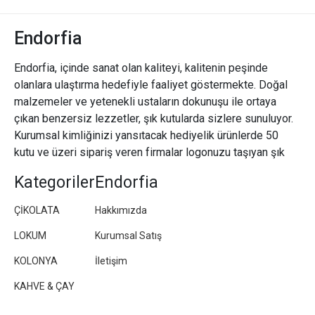
Endorfia
Endorfia, içinde sanat olan kaliteyi, kalitenin peşinde
olanlara ulaştırma hedefiyle faaliyet göstermekte. Doğal
malzemeler ve yetenekli ustaların dokunuşu ile ortaya
çıkan benzersiz lezzetler, şık kutularda sizlere sunuluyor.
Kurumsal kimliğinizi yansıtacak hediyelik ürünlerde 50
kutu ve üzeri sipariş veren firmalar logonuzu taşıyan şık
paketler/kutular hazırlıyoruz.
Kategoriler
Endorfia
ÇİKOLATA
Hakkımızda
LOKUM
Kurumsal Satış
KOLONYA
İletişim
KAHVE & ÇAY