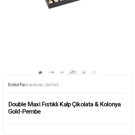
Endorfia
Ürün Kodu:
2507AG
Double Maxi Fıstıklı Kalp Çikolata & Kolonya
Gold-Pembe