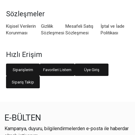
Sözleşmeler
Kişisel Verilerin
Gizlilik
Mesafeli Satış
İptal ve İade
Korunması
Sözleşmesi
Sözleşmesi
Politikası
Hızlı Erişim
Siparişlerim
Favorileri Listem
Üye Giriş
Sipariş Takip
E-BÜLTEN
Kampanya, duyuru, bilgilendirmelerden e-posta ile haberdar