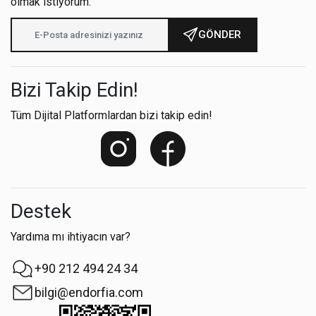
olmak istiyorum.
GÖNDER
Bizi Takip Edin!
Tüm Dijital Platformlardan bizi takip edin!
Destek
Yardıma mı ihtiyacın var?
+90 212 494 24 34
bilgi@endorfia.com