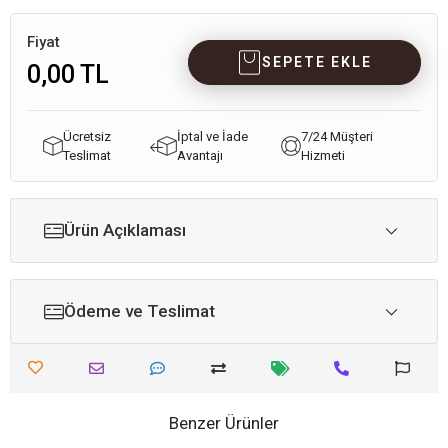
Fiyat
SEPETE EKLE
0,00 TL
Ücretsiz
İptal ve İade
7/24 Müşteri
Teslimat
Avantajı
Hizmeti
Ürün Açıklaması
Ödeme ve Teslimat
Benzer Ürünler